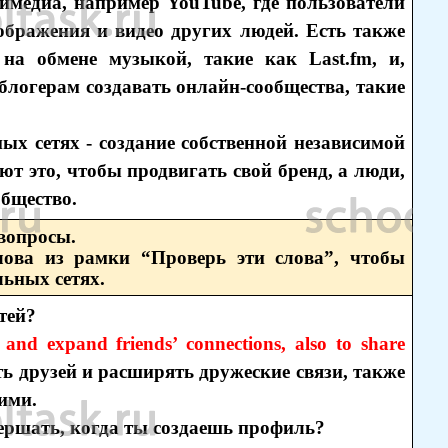
медиа, например YouTube, где пользователи
бражения и видео других людей. Есть также
 на обмене музыкой, такие как Last.fm, и,
 блогерам создавать онлайн-сообщества, такие
ых сетях - создание собственной независимой
ют это, чтобы продвигать свой бренд, а люди,
общество.
 вопросы.
лова из рамки “Проверь эти слова”, чтобы
льных сетях.
тей?
 and expand friends’ connections, also to share
ть друзей и расширять дружеские связи, также
ими.
вершать, когда ты создаешь профиль?