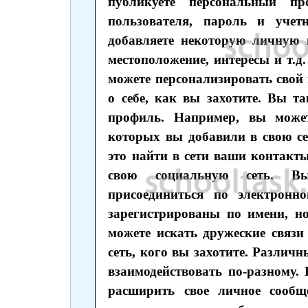
публикуете персональный п
пользователя, пароль и учет
добавляете некоторую личную 
местоположение, интересы и т.
можете персонализировать свой
о себе, как вы захотите. Вы т
профиль. Например, вы может
которых вы добавили в свою се
это найти в сети ваши контакты
свою социальную сеть. В
присоединиться по электронн
зарегистрированы по имени, н
можете искать дружеские связ
сеть, кого вы захотите. Различ
взаимодействовать по-разному.
расширить свое личное сообще