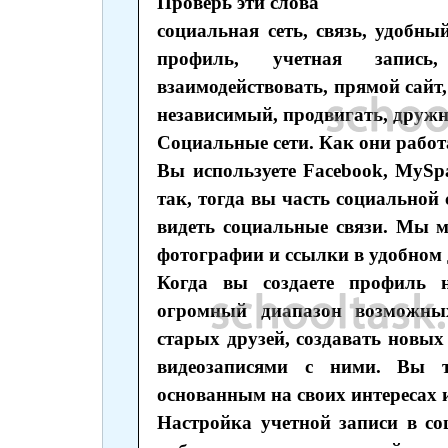
Проверь эти слова
социальная сеть, связь, удобны
профиль, учетная запись, 
взаимодействовать, прямой сайт,
независимый, продвигать, друж
Социальные сети. Как они рабо
Вы используете Facebook, MySpac
так, тогда вы часть социальной
видеть социальные связи. Мы м
фотографии и ссылки в удобном 
Когда вы создаете профиль н
огромный диапазон возможны
старых друзей, создавать новых
видеозаписями с ними. Вы т
основанным на своих интересах 
Настройка учетной записи в со