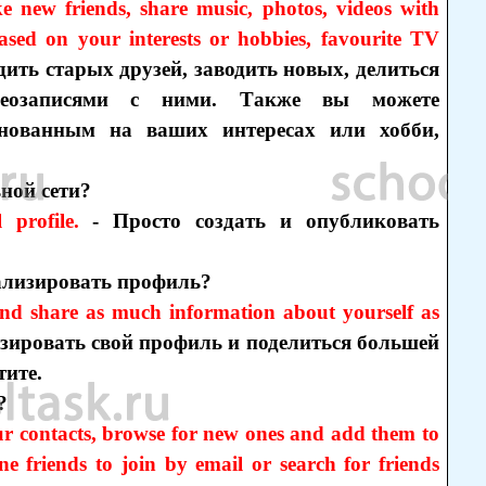
 new friends, share music, photos, videos with
sed on your interests or hobbies, favourite TV
дить старых друзей, заводить новых, делиться
деозаписями с ними. Также вы можете
снованным на ваших интересах или хобби,
ьной сети?
profile.
- Просто создать и опубликовать
ализировать профиль?
and share as much information about yourself as
зировать свой профиль и поделиться большей
тите.
?
ur contacts, browse for new ones and add them to
ne friends to join by email or search for friends