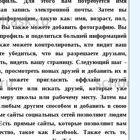
рофиль. Для этого вам потребуется имя
ная запись электронной почты. Затем вы
информацию, такую как: имя, возраст, пол,
д. Вы также можете добавить фотографию. Вы
 профиль и поделиться большей информацией
акже можете контролировать, кто видит ваш
е убедиться, что вы разрешаете друзьям,
ть, видеть вашу страницу. Следующий шаг -
, просмотреть новых друзей и добавить их в
ы можете пригласить оффлайн друзей
ой почте или искать друзей, которые уже
омеру школы или рабочему месту. Затем вы
и любым другим способом и добавить в свою
ные сайты социальных сетей позволяют людям
 Есть прямые сайты, которые позволяют вам
ство, такое как Facebook. Также есть те,