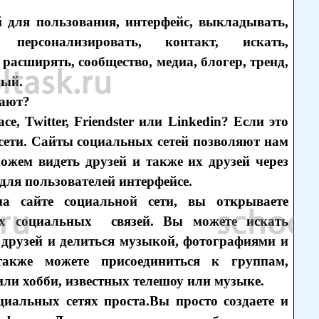
й для пользования, интерфейс, выкладывать,
персонализировать, контакт, искать,
 расширять, сообщество, медиа, блогер, тренд,
ный.
тают?
e, Twitter, Friendster или Linkedin? Если это
 сети. Сайты социальных сетей позволяют нам
ожем видеть друзей и также их друзей через
для пользователей интерфейсе.
а сайте социальной сети, вы открываете
х социальных связей. Вы можете искать
 друзей и делиться музыкой, фотографиями и
акже можете присоединиться к группам,
или хобби, известных телешоу или музыке.
циальных сетях проста.Вы просто создаете и