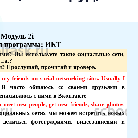
Модуль 2i
я программа: ИКТ
ями? Вы используете такие социальные сети,
т.д.?
и? Прослушай, прочитай и проверь.
y friends on social networking sites. Usually I
Я часто общаюсь со своими друзьями в
еписываюсь с ними в Вконтакте.
n meet new people, get new friends, share photos,
социальных сетях мы можем встретить новых
, делиться фотографиями, видеозаписями и