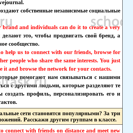
ejournal.
создают собственные независимые социальные
 brand and individuals can do it to create a very
 делают это, чтобы продвигать свой бренд, а
ное сообщество.
o help us to connect with our friends, browse for
er people who share the same interests. You just
ze it and browse the network for your contacts.
которые помогают нам связываться с нашими
ься с другими людьми, которые разделяют те
 создать профиль, персонализировать его и
тактов.
иальные сети становятся популярными? За три
ожений. Расскажи другим группам в классе.
 to connect with friends on distance and meet new