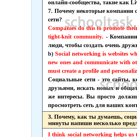
онлайн-сообщества, такие как Liv
7. Почему некоторые компании 
сети?
Companies do this to promote their
tight-knit community.
- Компании
люди, чтобы создать очень друж
b)
Social networking is websites wh
new ones and communicate with oth
must create a profile and personali
Социальные сети - это сайты, 
друзьями, искать новых и общат
же интересы. Вы просто должны
просмотреть сеть для ваших кон
3. Почему, как ты думаешь, соц
минуты напиши несколько предл
I think social networking helps us