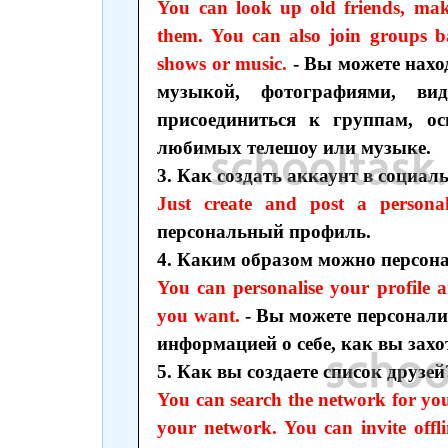
You can look up old friends, make
them. You can also join groups ba
shows or music.
- Вы можете нахо
музыкой, фотографиями, ви
присоединиться к группам, о
любимых телешоу или музыке.
3. Как создать аккаунт в социал
Just create and post a personal 
персональный профиль.
4. Каким образом можно персон
You can personalise your profile 
you want.
- Вы можете персонали
информацией о себе, как вы захо
5. Как вы создаете список друзей
You can search the network for yo
your network. You can invite offli