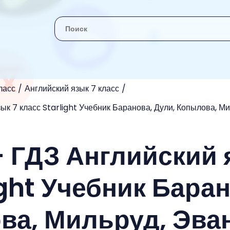
ласс
Английский язык 7 класс
ык 7 класс Starlight Учебник Баранова, Дули, Копылова, М
- ГДЗ Английский 
ight Учебник Бара
ва, Мильруд, Эва