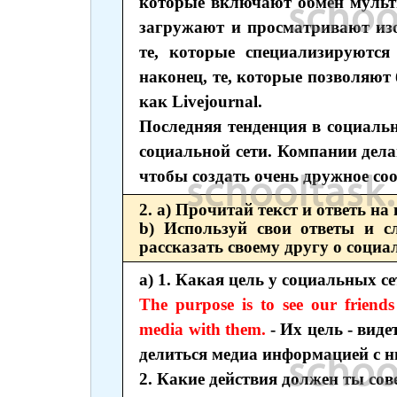
которые включают обмен мульти
загружают и просматривают изо
те, которые специализируются
наконец, те, которые позволяют
как Livejournal.
Последняя тенденция в социальн
социальной сети. Компании дела
чтобы создать очень дружное со
2. а) Прочитай текст и ответь на
b) Используй свои ответы и с
рассказать своему другу о социа
а) 1. Какая цель у социальных се
The purpose is to see our friends
media with them.
- Их цель - виде
делиться медиа информацией с н
2. Какие действия должен ты со