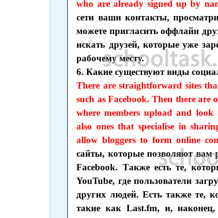
who are already signed up by nam
сети ваши контакты, просматри
можете пригласить оффлайн друз
искать друзей, которые уже за
рабочему месту.
6. Какие существуют виды социа
There are straightforward sites t
such as Facebook. Then there are o
where members upload and look at
also ones that specialise in shari
allow bloggers to form online co
сайты, которые позволяют вам р
Facebook. Также есть те, кот
YouTube, где пользователи заг
других людей. Есть также те, 
такие как Last.fm, и, наконец