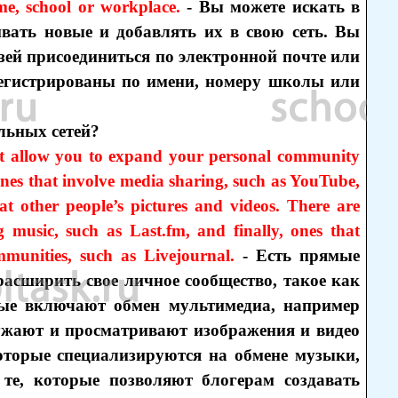
e, school or workplace.
- Вы можете искать в
вать новые и добавлять их в свою сеть. Вы
ей присоединиться по электронной почте или
регистрированы по имени, номеру школы или
льных сетей?
hat allow you to expand your personal community
nes that involve media sharing, such as YouTube,
 other people’s pictures and videos. There are
ng music, such as Last.fm, and finally, ones that
mmunities, such as Livejournal.
- Есть прямые
асширить свое личное сообщество, такое как
орые включают обмен мультимедиа, например
ружают и просматривают изображения и видео
которые специализируются на обмене музыки,
, те, которые позволяют блогерам создавать