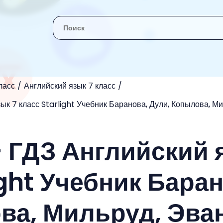
ласс
Английский язык 7 класс
ык 7 класс Starlight Учебник Баранова, Дули, Копылова, М
- ГДЗ Английский 
ight Учебник Бара
ва, Мильруд, Эва