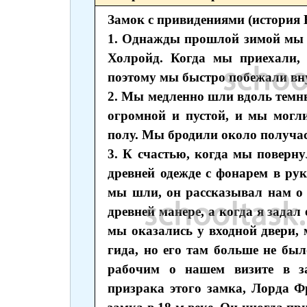
Замок с привидениями (история 
1. Однажды прошлой зимой мы 
Холройд. Когда мы приехали, 
поэтому мы быстро побежали вн
2. Мы медленно шли вдоль темн
огромной и пустой, и мы мог
полу. Мы бродили около получаса
3. К счастью, когда мы поверн
древней одежде с фонарем в рук
мы шли, он рассказывал нам о 
древней манере, а когда я задал 
мы оказались у входной двери,
гида, но его там больше не б
рабочим о нашем визите в з
призрака этого замка, Лорда 