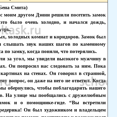
Бена Смита)
с моим другом Дэнни решили посетить замок
это было очень холодно, и начался дождь,
утрь.
ых, холодных комнат и коридоров. Замок был
ли слышать звук наших шагов по каменному
 по замку, когда поняли, что потерялись.
ули за угол, мы увидели высокого мужчину в
ах. Он попросил нас следовать за ним. Пока
картинах на стенах. Он говорил в странной,
ему вопрос, он даже на него не ответил. Когда
 мы обернулись, чтобы поблагодарить нашего
ыло. На улице мы пообщались с дружелюбным
амок и о помощнике-гиде. “Вы встретили
Фредерика! Он был художником и владельцем