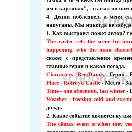
замка в 18-м веке. Он иногда п
им о картинах”, - сказал он нам
4. Денни побледнел, а меня 
напуганы. Мы никогда не забуде
1. Как выстроил сюжет автор? г
The writer sets the scene by int
happening, who the main charact
сюжет с представления времен
главные герои и какая погода.
Characters - Ben/Danny
- Герои - 
Place - Holroyd Castle
- Место - 
Time - one afternoon, last winter
-
Weather - freezing cold and starti
дождь
2. Какое событие является куль
The climax event is when they rea