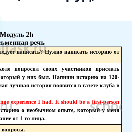
Модуль 2h
ьменная речь
ледует написать? Нужно написать историю от
оле попросил своих участников прислать
который у них был. Напиши историю на 120-
мая лучшая история появится в газете клуба в
nge experience I had. It should be a first-person
историю о необычном опыте, который у меня
ние от 1-го лица.
а вопросы.