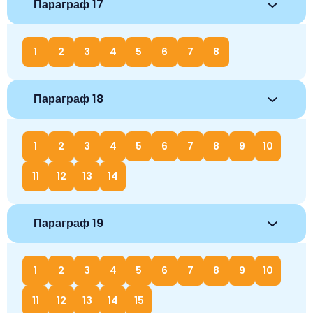
Параграф 17
1
2
3
4
5
6
7
8
Параграф 18
1
2
3
4
5
6
7
8
9
10
11
12
13
14
Параграф 19
1
2
3
4
5
6
7
8
9
10
11
12
13
14
15