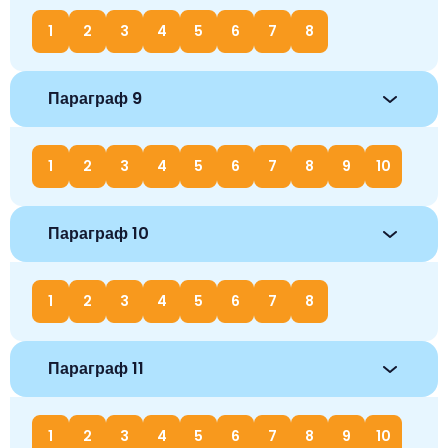
1
2
3
4
5
6
7
8
Параграф 9
1
2
3
4
5
6
7
8
9
10
Параграф 10
1
2
3
4
5
6
7
8
Параграф 11
1
2
3
4
5
6
7
8
9
10