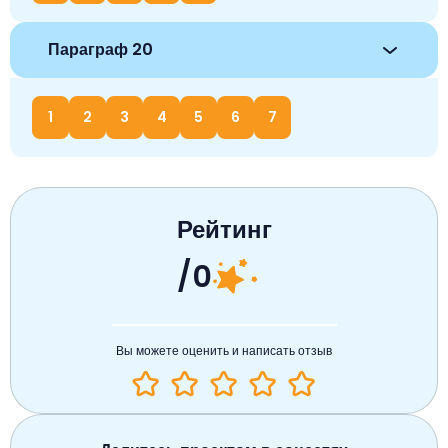
Параграф 20
1
2
3
4
5
6
7
Рейтинг
/0
Вы можете оценить и написать отзыв