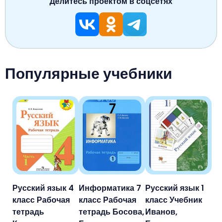
Делитесь проектом в соцсетях
Популярные учебники
Русский язык 4
Информатика 7
Русский язык 1
класс Рабочая
класс Рабочая
класс Учебник
тетрадь
тетрадь Босова,
Иванов,