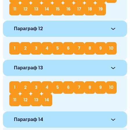
11
12
13
14
15
16
17
18
19
Параграф 12
1
2
3
4
5
6
7
8
9
10
Параграф 13
1
2
3
4
5
6
7
8
9
10
11
12
13
14
Параграф 14