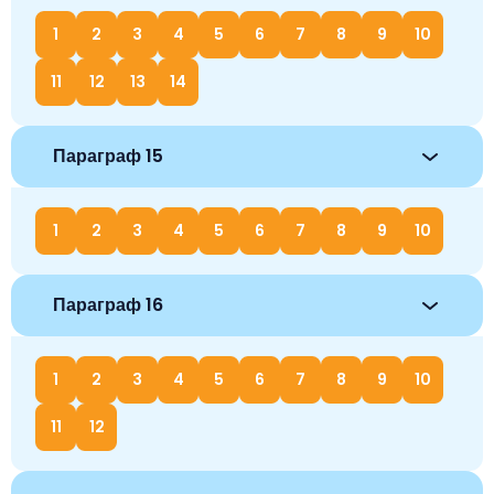
1
2
3
4
5
6
7
8
9
10
11
12
13
14
Параграф 15
1
2
3
4
5
6
7
8
9
10
Параграф 16
1
2
3
4
5
6
7
8
9
10
11
12