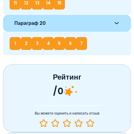
11
12
13
14
15
Параграф 20
1
2
3
4
5
6
7
Рейтинг
/0
Вы можете оценить и написать отзыв