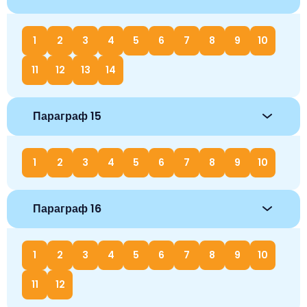
1
2
3
4
5
6
7
8
9
10
11
12
13
14
Параграф 15
1
2
3
4
5
6
7
8
9
10
Параграф 16
1
2
3
4
5
6
7
8
9
10
11
12