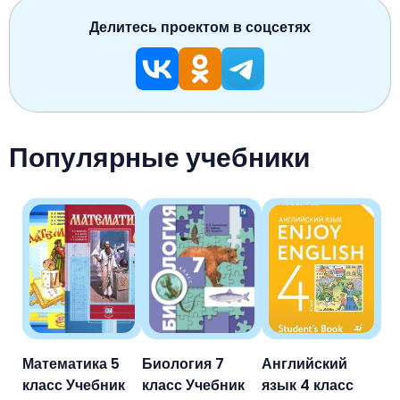
Делитесь проектом в соцсетях
Популярные учебники
Математика 5
Биология 7
Английский
класс Учебник
класс Учебник
язык 4 класс