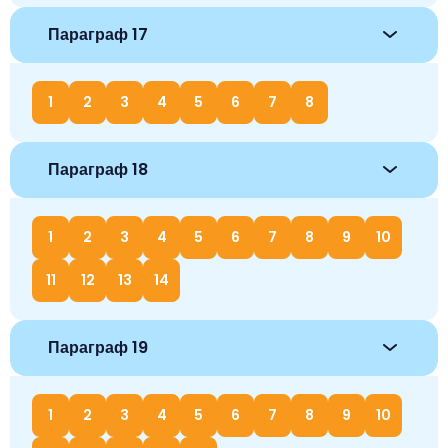
Параграф 17
1
2
3
4
5
6
7
8
Параграф 18
1
2
3
4
5
6
7
8
9
10
11
12
13
14
Параграф 19
1
2
3
4
5
6
7
8
9
10