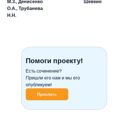
М.З., Денисенко
Шевкин
О.А., Трубанева
Н.Н.
Помоги проекту!
Есть сочинение?
Пришли его нам и мы его
опубликуем!
Прислать