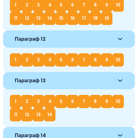
1
2
3
4
5
6
7
8
9
10
11
12
13
14
15
16
17
18
19
Параграф 12
1
2
3
4
5
6
7
8
9
10
Параграф 13
1
2
3
4
5
6
7
8
9
10
11
12
13
14
Параграф 14