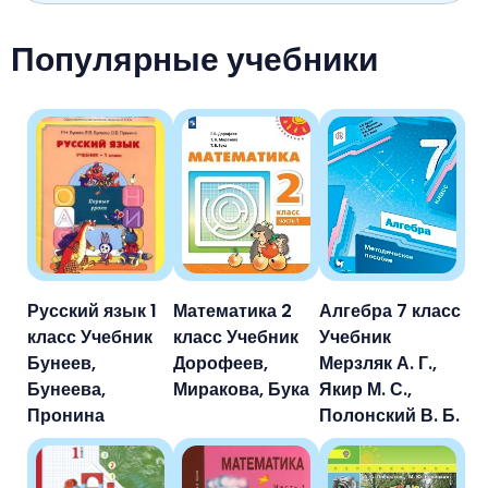
Популярные учебники
Русский язык 1
Математика 2
Алгебра 7 класс
класс Учебник
класс Учебник
Учебник
Бунеев,
Дорофеев,
Мерзляк А. Г.,
Бунеева,
Миракова, Бука
Якир М. С.,
Пронина
Полонский В. Б.