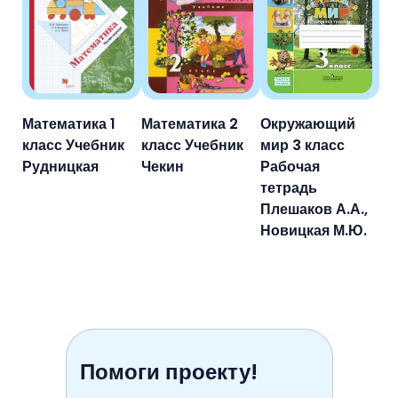
Математика 1
Математика 2
Окружающий
класс Учебник
класс Учебник
мир 3 класс
Рудницкая
Чекин
Рабочая
тетрадь
Плешаков А.А.,
Новицкая М.Ю.
Помоги проекту!