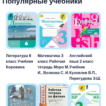
Популярные учебники
Литература 6
Математика 3
Английский
класс Учебник
класс Рабочая
язык 2 класс
Коровина
тетрадь Моро М.
Учебник
И., Волкова С. И.
Кузовлев В.П.,
Перегудова Э.Ш.