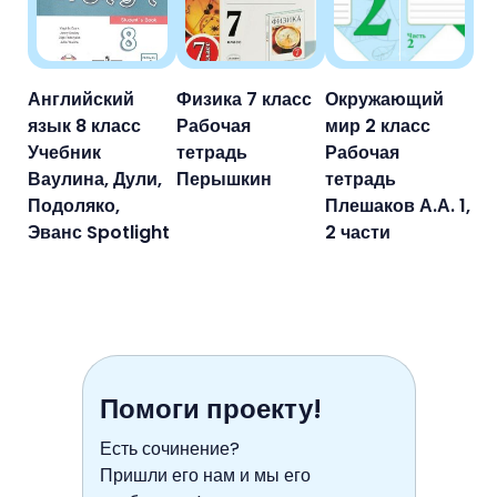
Английский
Физика 7 класс
Окружающий
язык 8 класс
Рабочая
мир 2 класс
Учебник
тетрадь
Рабочая
Ваулина, Дули,
Перышкин
тетрадь
Подоляко,
Плешаков А.А. 1,
Эванс Spotlight
2 части
Помоги проекту!
Есть сочинение?
Пришли его нам и мы его