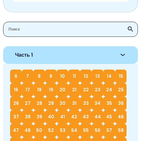
Часть 1
6
7
8
9
10
11
12
13
14
15
16
17
18
19
20
21
22
23
24
25
26
27
28
29
30
31
33
34
35
36
37
38
39
40
41
42
43
44
45
46
47
48
50
52
53
54
55
56
57
58