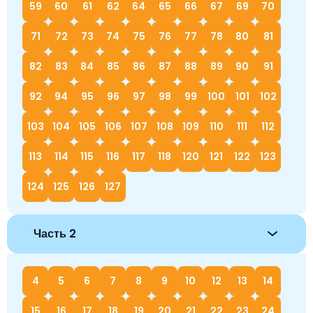
59
60
61
62
64
65
66
67
69
70
71
72
73
74
75
76
77
78
80
81
82
83
84
85
86
87
88
89
90
91
92
94
95
96
97
98
99
100
101
102
103
104
105
106
107
108
109
110
111
112
113
114
115
116
117
118
120
121
122
123
124
125
126
127
Часть 2
4
5
6
7
8
9
10
12
13
14
15
16
17
18
19
20
21
22
23
24