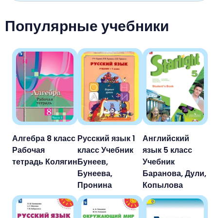
Популярные учебники
Алгебра 8 класс
Русский язык 1
Английский
Рабочая
класс Учебник
язык 5 класс
тетрадь Колягин
Бунеев,
Учебник
Бунеева,
Баранова, Дули,
Пронина
Копылова