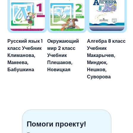
Русский язык 1
Окружающий
Алгебра 8 класс
класс Учебник
мир 2 класс
Учебник
Климанова,
Учебник
Макарычев,
Макеева,
Плешаков,
Миндюк,
Бабушкина
Новицкая
Нешков,
Суворова
Помоги проекту!