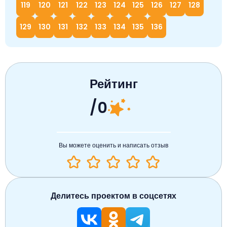
119
120
121
122
123
124
125
126
127
128
129
130
131
132
133
134
135
136
Рейтинг
/0
Вы можете оценить и написать отзыв
Делитесь проектом в соцсетях