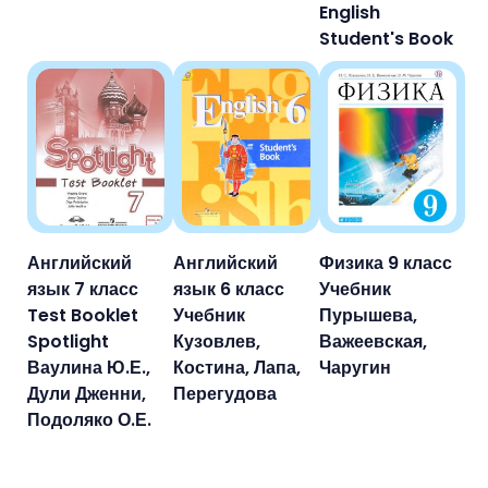
English
Student's Book
Английский
Английский
Физика 9 класс
язык 7 класс
язык 6 класс
Учебник
Test Booklet
Учебник
Пурышева,
Spotlight
Кузовлев,
Важеевская,
Ваулина Ю.Е.,
Костина, Лапа,
Чаругин
Дули Дженни,
Перегудова
Подоляко О.Е.