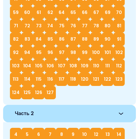
59
60
61
62
64
65
66
67
69
70
71
72
73
74
75
76
77
78
80
81
82
83
84
85
86
87
88
89
90
91
92
94
95
96
97
98
99
100
101
102
103
104
105
106
107
108
109
110
111
112
113
114
115
116
117
118
120
121
122
123
124
125
126
127
Часть 2
4
5
6
7
8
9
10
12
13
14