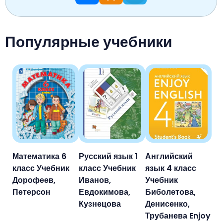
Популярные учебники
Математика 6
Русский язык 1
Английский
класс Учебник
класс Учебник
язык 4 класс
Дорофеев,
Иванов,
Учебник
Петерсон
Евдокимова,
Биболетова,
Кузнецова
Денисенко,
Трубанева Enjoy