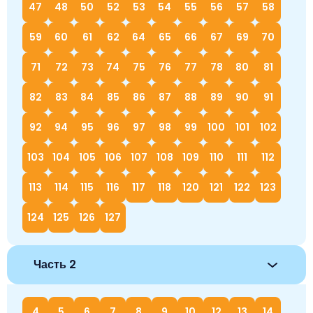
47
48
50
52
53
54
55
56
57
58
59
60
61
62
64
65
66
67
69
70
71
72
73
74
75
76
77
78
80
81
82
83
84
85
86
87
88
89
90
91
92
94
95
96
97
98
99
100
101
102
103
104
105
106
107
108
109
110
111
112
113
114
115
116
117
118
120
121
122
123
124
125
126
127
Часть 2
4
5
6
7
8
9
10
12
13
14