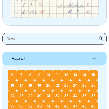
Часть 1
6
7
8
9
10
11
12
13
14
15
16
17
18
19
20
21
23
24
25
26
27
28
29
30
31
32
33
34
35
36
37
38
39
40
41
42
43
44
45
46