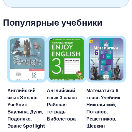
Популярные учебники
Английский
Английский
Математика 6
язык 8 класс
язык 3 класс
класс Учебник
Учебник
Рабочая
Никольский,
Ваулина, Дули,
тетрадь
Потапов,
Подоляко,
Биболетова
Решетников,
Эванс Spotlight
Шевкин