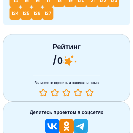
114
115
116
117
118
119
120
121
122
123
124
125
126
127
Рейтинг
/0
Вы можете оценить и написать отзыв
Делитесь проектом в соцсетях