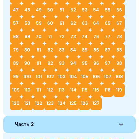
47
48
49
50
51
52
53
54
55
56
57
58
59
60
61
62
63
64
65
67
68
69
70
71
72
73
74
76
77
78
79
80
81
82
83
84
85
86
87
88
89
90
91
92
93
94
95
96
97
98
99
100
101
102
103
104
105
106
107
108
109
110
111
112
113
114
115
116
118
119
120
121
122
123
124
125
126
127
Часть 2