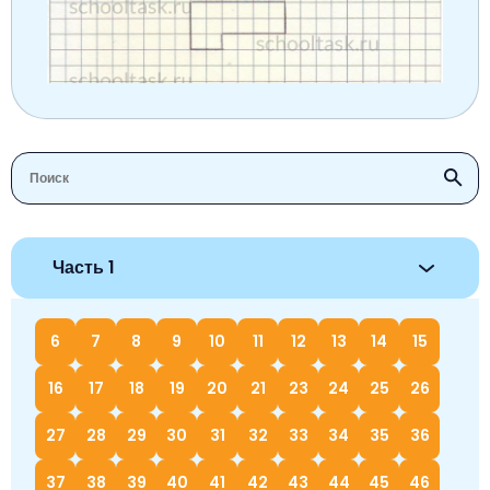
Часть 1
6
7
8
9
10
11
12
13
14
15
16
17
18
19
20
21
23
24
25
26
27
28
29
30
31
32
33
34
35
36
37
38
39
40
41
42
43
44
45
46