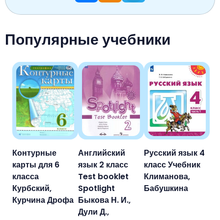
Популярные учебники
Контурные
Английский
Русский язык 4
карты для 6
язык 2 класс
класс Учебник
класса
Test booklet
Климанова,
Курбский,
Spotlight
Бабушкина
Курчина Дрофа
Быкова Н. И.,
Дули Д.,