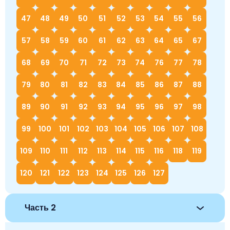
47
48
49
50
51
52
53
54
55
56
57
58
59
60
61
62
63
64
65
67
68
69
70
71
72
73
74
76
77
78
79
80
81
82
83
84
85
86
87
88
89
90
91
92
93
94
95
96
97
98
99
100
101
102
103
104
105
106
107
108
109
110
111
112
113
114
115
116
118
119
120
121
122
123
124
125
126
127
Часть 2