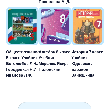
Поспелова М. Д.
Обществознание
Алгебра 8 класс
История 7 класс
5 класс Учебник
Учебник
Учебник
Боголюбов Л.Н.,
Мерзляк, Якир,
Юдовская,
Городецкая Н.И.,
Полонский
Баранов,
Иванова Л.Ф.
Ванюшкина