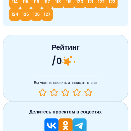
114
115
116
117
118
119
120
121
122
123
124
125
126
127
Рейтинг
/0
Вы можете оценить и написать отзыв
Делитесь проектом в соцсетях