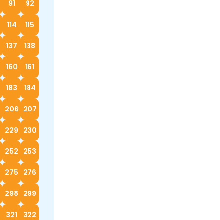
91
92
114
115
137
138
160
161
183
184
5
206
207
229
230
252
253
4
275
276
298
299
0
321
322