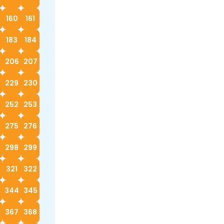
160
161
183
184
5
206
207
229
230
252
253
4
275
276
298
299
0
321
322
3
344
345
367
368