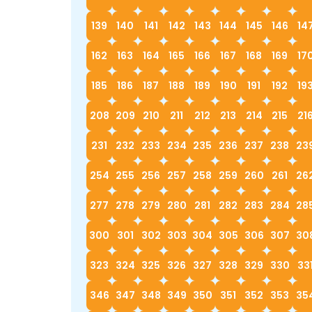
139
140
141
142
143
144
145
146
14
162
163
164
165
166
167
168
169
17
185
186
187
188
189
190
191
192
19
208
209
210
211
212
213
214
215
21
231
232
233
234
235
236
237
238
23
254
255
256
257
258
259
260
261
26
277
278
279
280
281
282
283
284
28
300
301
302
303
304
305
306
307
30
323
324
325
326
327
328
329
330
33
346
347
348
349
350
351
352
353
35