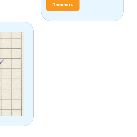
Прислать