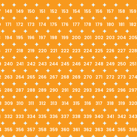
7
148
149
150
151
152
153
154
155
156
157
158
159
0
171
172
173
174
175
176
177
178
179
180
181
182
3
194
195
196
197
198
199
200
201
202
203
204
20
6
217
218
219
220
221
222
223
224
225
226
227
228
9
240
241
242
243
244
245
246
247
248
249
250
251
2
263
264
265
266
267
268
269
270
271
272
273
27
5
286
287
288
289
290
291
292
293
294
295
296
297
8
309
310
311
312
313
314
315
316
317
318
319
32
1
332
333
334
335
336
337
338
339
340
341
342
34
4
355
356
357
358
359
360
361
362
363
364
365
366