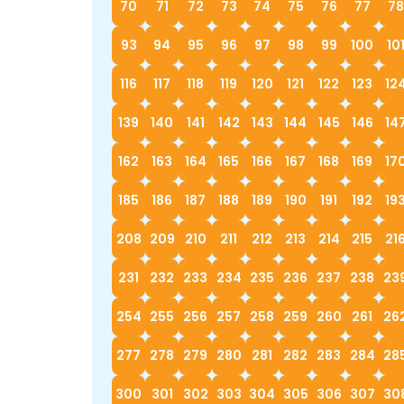
70
71
72
73
74
75
76
77
78
93
94
95
96
97
98
99
100
10
116
117
118
119
120
121
122
123
12
139
140
141
142
143
144
145
146
14
162
163
164
165
166
167
168
169
17
185
186
187
188
189
190
191
192
19
208
209
210
211
212
213
214
215
21
231
232
233
234
235
236
237
238
23
254
255
256
257
258
259
260
261
26
277
278
279
280
281
282
283
284
28
300
301
302
303
304
305
306
307
30