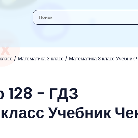
 класс
Математика 3 класс
Математика 3 класс Учебник 
 128 - ГДЗ
 класс Учебник Че