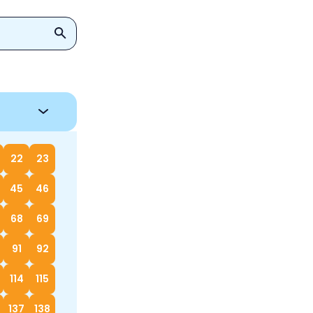
22
23
45
46
68
69
91
92
114
115
137
138