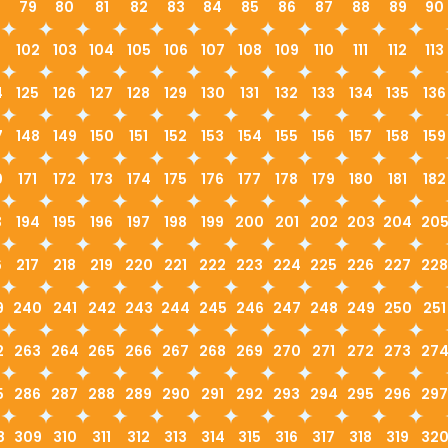
79
80
81
82
83
84
85
86
87
88
89
90
1
102
103
104
105
106
107
108
109
110
111
112
113
4
125
126
127
128
129
130
131
132
133
134
135
136
7
148
149
150
151
152
153
154
155
156
157
158
159
0
171
172
173
174
175
176
177
178
179
180
181
182
3
194
195
196
197
198
199
200
201
202
203
204
20
6
217
218
219
220
221
222
223
224
225
226
227
228
9
240
241
242
243
244
245
246
247
248
249
250
251
2
263
264
265
266
267
268
269
270
271
272
273
27
5
286
287
288
289
290
291
292
293
294
295
296
297
8
309
310
311
312
313
314
315
316
317
318
319
32