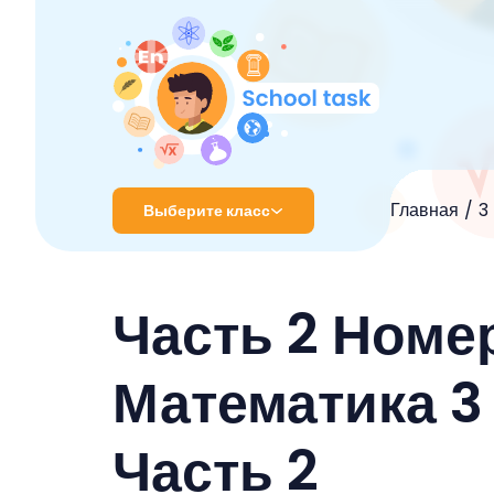
Главная
3
Выберите класс
1 класс
Часть 2 Номер
2 класс
3 класс
Математика 3
4 класс
Часть 2
5 класс