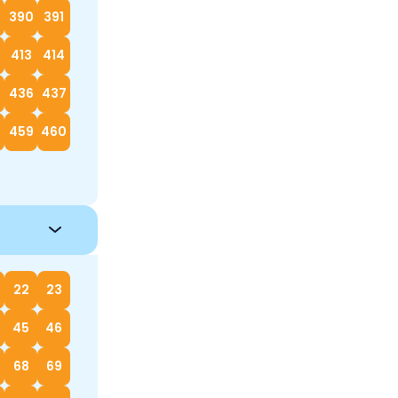
390
391
413
414
5
436
437
8
459
460
22
23
45
46
68
69