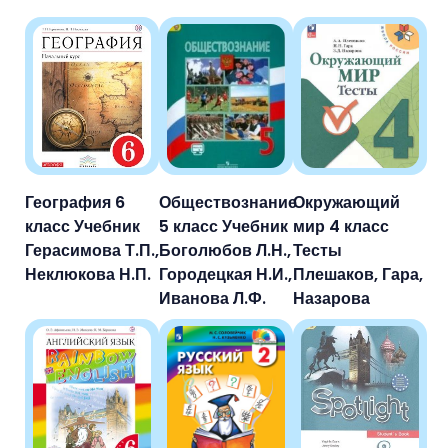
География 6
Обществознание
Окружающий
класс Учебник
5 класс Учебник
мир 4 класс
Герасимова Т.П.,
Боголюбов Л.Н.,
Тесты
Неклюкова Н.П.
Городецкая Н.И.,
Плешаков, Гара,
Иванова Л.Ф.
Назарова