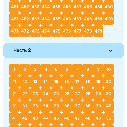
451
452
453
454
455
456
457
458
459
460
461
462
463
464
465
466
467
468
469
470
471
472
473
474
475
476
477
478
479
Часть 2
1
2
3
4
5
6
7
8
9
10
11
12
13
14
15
16
17
18
19
20
21
22
23
24
25
26
27
28
29
30
31
32
33
34
35
36
37
38
39
40
41
42
43
44
45
46
47
48
49
50