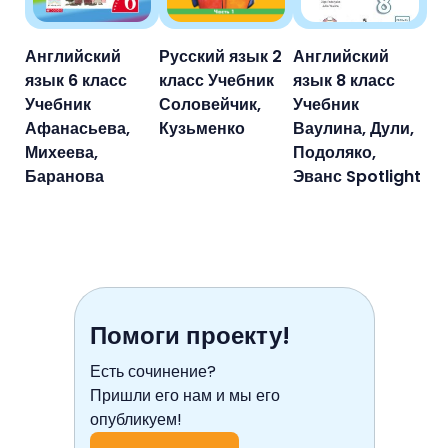
Английский
Русский язык 2
Английский
язык 6 класс
класс Учебник
язык 8 класс
Учебник
Соловейчик,
Учебник
Афанасьева,
Кузьменко
Ваулина, Дули,
Михеева,
Подоляко,
Баранова
Эванс Spotlight
Помоги проекту!
Есть сочинение?
Пришли его нам и мы его
опубликуем!