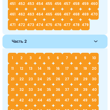
451
452
453
454
455
456
457
458
459
460
461
462
463
464
465
466
467
468
469
470
471
472
473
474
475
476
477
478
479
Часть 2
1
2
3
4
5
6
7
8
9
10
11
12
13
14
15
16
17
18
19
20
21
22
23
24
25
26
27
28
29
30
31
32
33
34
35
36
37
38
39
40
41
42
43
44
45
46
47
48
49
50