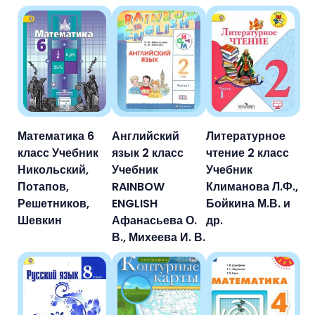
Математика 6
Английский
Литературное
класс Учебник
язык 2 класс
чтение 2 класс
Никольский,
Учебник
Учебник
Потапов,
RAINBOW
Климанова Л.Ф.,
Решетников,
ENGLISH
Бойкина М.В. и
Шевкин
Афанасьева О.
др.
В., Михеева И. В.