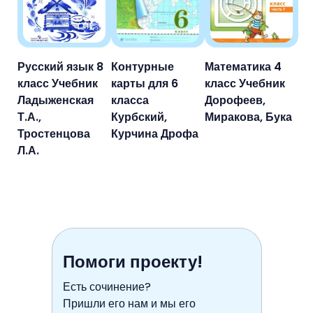
Русский язык 8
Контурные
Математика 4
класс Учебник
карты для 6
класс Учебник
Ладыженская
класса
Дорофеев,
Т.А.,
Курбский,
Миракова, Бука
Тростенцова
Курчина Дрофа
Л.А.
Помоги проекту!
Есть сочинение?
Пришли его нам и мы его