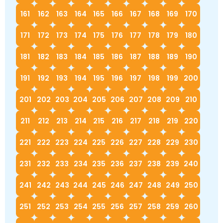
161
162
163
164
165
166
167
168
169
170
171
172
173
174
175
176
177
178
179
180
181
182
183
184
185
186
187
188
189
190
191
192
193
194
195
196
197
198
199
200
201
202
203
204
205
206
207
208
209
210
211
212
213
214
215
216
217
218
219
220
221
222
223
224
225
226
227
228
229
230
231
232
233
234
235
236
237
238
239
240
241
242
243
244
245
246
247
248
249
250
251
252
253
254
255
256
257
258
259
260