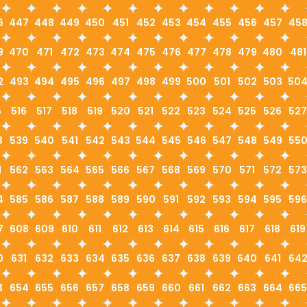
6
447
448
449
450
451
452
453
454
455
456
457
45
9
470
471
472
473
474
475
476
477
478
479
480
481
2
493
494
495
496
497
498
499
500
501
502
503
50
5
516
517
518
519
520
521
522
523
524
525
526
527
8
539
540
541
542
543
544
545
546
547
548
549
55
1
562
563
564
565
566
567
568
569
570
571
572
573
4
585
586
587
588
589
590
591
592
593
594
595
596
7
608
609
610
611
612
613
614
615
616
617
618
619
0
631
632
633
634
635
636
637
638
639
640
641
64
3
654
655
656
657
658
659
660
661
662
663
664
665