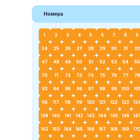
Номера
1
2
3
4
5
6
7
8
9
24
25
26
27
28
29
30
31
32
47
48
49
50
51
52
53
54
55
70
71
72
73
74
75
76
77
78
93
94
95
96
97
98
99
100
10
116
117
118
119
120
121
122
123
12
139
140
141
142
143
144
145
146
14
162
163
164
165
166
167
168
169
17