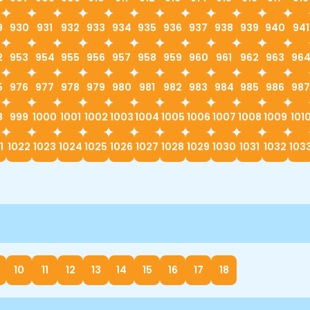
9
930
931
932
933
934
935
936
937
938
939
940
941
2
953
954
955
956
957
958
959
960
961
962
963
96
5
976
977
978
979
980
981
982
983
984
985
986
987
8
999
1000
1001
1002
1003
1004
1005
1006
1007
1008
1009
101
1
1022
1023
1024
1025
1026
1027
1028
1029
1030
1031
1032
103
10
11
12
13
14
15
16
17
18