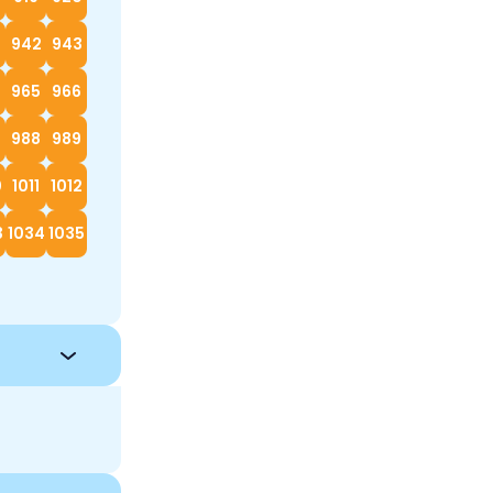
942
943
4
965
966
988
989
0
1011
1012
3
1034
1035