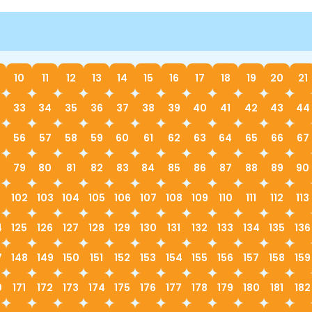
10
11
12
13
14
15
16
17
18
19
20
21
33
34
35
36
37
38
39
40
41
42
43
44
56
57
58
59
60
61
62
63
64
65
66
67
79
80
81
82
83
84
85
86
87
88
89
90
1
102
103
104
105
106
107
108
109
110
111
112
113
4
125
126
127
128
129
130
131
132
133
134
135
136
7
148
149
150
151
152
153
154
155
156
157
158
159
0
171
172
173
174
175
176
177
178
179
180
181
182