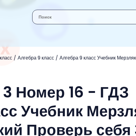
 класс
Алгебра 9 класс
Алгебра 9 класс Учебник Мерзляк
3 Номер 16 - ГДЗ
асс Учебник Мерзл
кий Проверь себя 