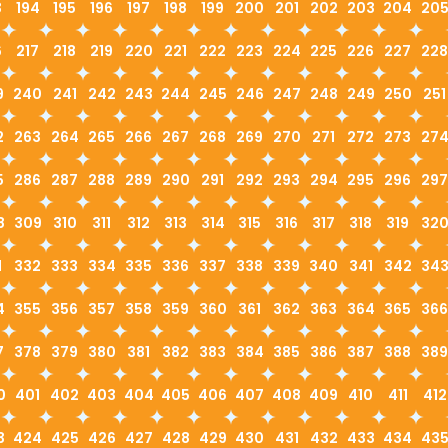
3
194
195
196
197
198
199
200
201
202
203
204
20
6
217
218
219
220
221
222
223
224
225
226
227
228
9
240
241
242
243
244
245
246
247
248
249
250
251
2
263
264
265
266
267
268
269
270
271
272
273
27
5
286
287
288
289
290
291
292
293
294
295
296
297
8
309
310
311
312
313
314
315
316
317
318
319
32
1
332
333
334
335
336
337
338
339
340
341
342
34
4
355
356
357
358
359
360
361
362
363
364
365
366
7
378
379
380
381
382
383
384
385
386
387
388
389
0
401
402
403
404
405
406
407
408
409
410
411
412
3
424
425
426
427
428
429
430
431
432
433
434
43