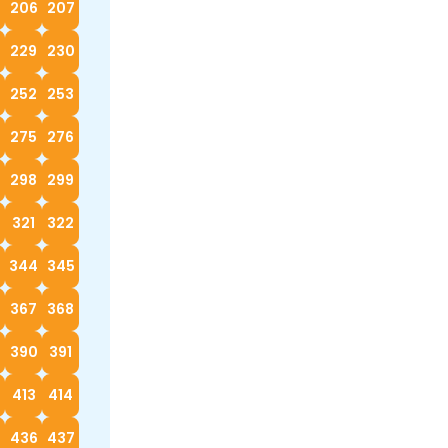
5
206
207
229
230
252
253
4
275
276
298
299
0
321
322
3
344
345
367
368
390
391
413
414
5
436
437