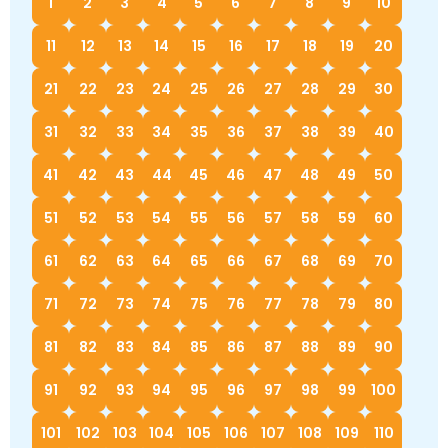
1
2
3
4
5
6
7
8
9
10
Немецкий язык
География
Биология
История
11
12
13
14
15
16
17
18
19
20
История
Технология
ОБЖ
21
22
23
24
25
26
27
28
29
30
География
31
32
33
34
35
36
37
38
39
40
41
42
43
44
45
46
47
48
49
50
51
52
53
54
55
56
57
58
59
60
61
62
63
64
65
66
67
68
69
70
71
72
73
74
75
76
77
78
79
80
81
82
83
84
85
86
87
88
89
90
91
92
93
94
95
96
97
98
99
100
101
102
103
104
105
106
107
108
109
110