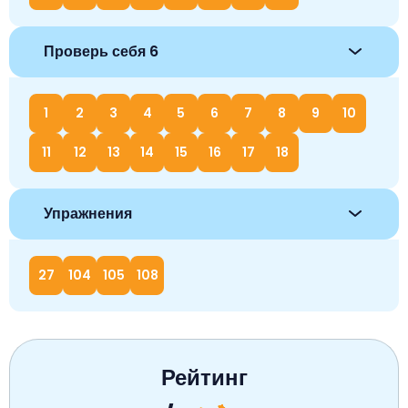
Проверь себя 6
1
2
3
4
5
6
7
8
9
10
11
12
13
14
15
16
17
18
Упражнения
27
104
105
108
Рейтинг