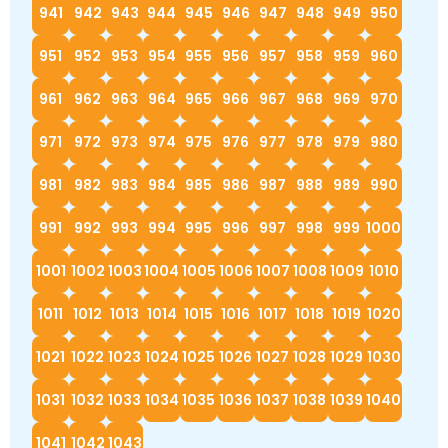
941
942
943
944
945
946
947
948
949
950
951
952
953
954
955
956
957
958
959
960
961
962
963
964
965
966
967
968
969
970
971
972
973
974
975
976
977
978
979
980
981
982
983
984
985
986
987
988
989
990
991
992
993
994
995
996
997
998
999
1000
1001
1002
1003
1004
1005
1006
1007
1008
1009
1010
1011
1012
1013
1014
1015
1016
1017
1018
1019
1020
1021
1022
1023
1024
1025
1026
1027
1028
1029
1030
1031
1032
1033
1034
1035
1036
1037
1038
1039
1040
1041
1042
1043