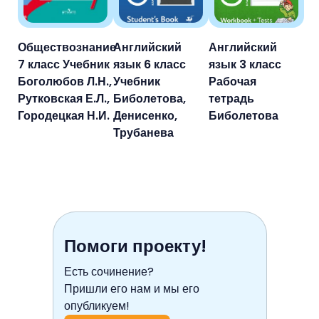
Обществознание
Английский
Английский
7 класс Учебник
язык 6 класс
язык 3 класс
Боголюбов Л.Н.,
Учебник
Рабочая
Рутковская Е.Л.,
Биболетова,
тетрадь
Городецкая Н.И.
Денисенко,
Биболетова
Трубанева
Помоги проекту!
Есть сочинение?
Пришли его нам и мы его
опубликуем!