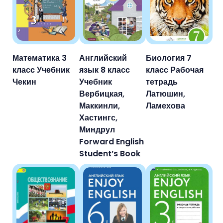
Математика 3
Английский
Биология 7
класс Учебник
язык 8 класс
класс Рабочая
Чекин
Учебник
тетрадь
Вербицкая,
Латюшин,
Маккинли,
Ламехова
Хастингс,
Миндрул
Forward English
Student’s Book