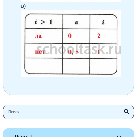
в)
Часть 1