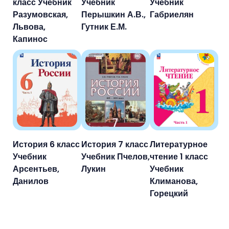
класс Учебник
Учебник
Учебник
Разумовская,
Перышкин А.В.,
Габриелян
Львова,
Гутник Е.М.
Капинос
История 6 класс
История 7 класс
Литературное
Учебник
Учебник Пчелов,
чтение 1 класс
Арсентьев,
Лукин
Учебник
Данилов
Климанова,
Горецкий