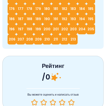
176
177
178
179
180
181
182
183
184
185
186
187
188
189
190
191
192
193
194
195
196
197
198
199
200
201
202
203
204
205
206
207
208
209
210
211
212
213
Рейтинг
/0
Вы можете оценить и написать отзыв