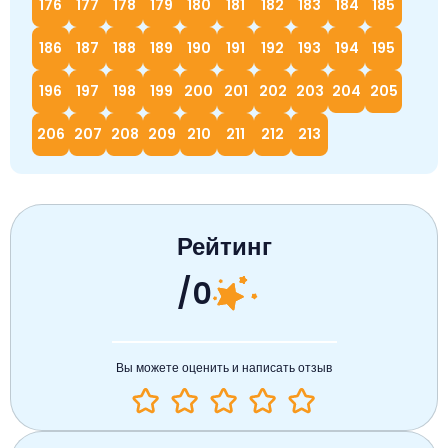
176
177
178
179
180
181
182
183
184
185
186
187
188
189
190
191
192
193
194
195
196
197
198
199
200
201
202
203
204
205
206
207
208
209
210
211
212
213
Рейтинг
/0
Вы можете оценить и написать отзыв