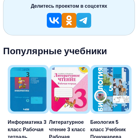
Делитесь проектом в соцсетях
Популярные учебники
Информатика 3
Литературное
Биология 5
класс Рабочая
чтение 3 класс
класс Учебник
тетрадь
Рабочая
Пономарева,