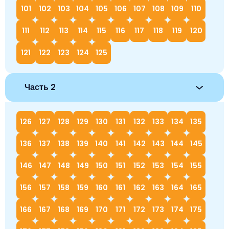
101
102
103
104
105
106
107
108
109
110
111
112
113
114
115
116
117
118
119
120
121
122
123
124
125
Часть 2
126
127
128
129
130
131
132
133
134
135
136
137
138
139
140
141
142
143
144
145
146
147
148
149
150
151
152
153
154
155
156
157
158
159
160
161
162
163
164
165
166
167
168
169
170
171
172
173
174
175