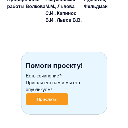
работы Волкова
М.М., Львова
Фельдман
С.И., Капинос
В.И., Львов В.В.
Помоги проекту!
Есть сочинение?
Пришли его нам и мы его
опубликуем!
Прислать