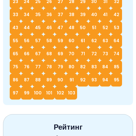
23
24
25
26
27
28
29
30
31
32
33
34
35
36
37
38
39
40
41
42
43
44
45
46
47
48
50
51
52
53
55
56
57
58
59
60
61
62
63
64
65
66
67
68
69
70
71
72
73
74
75
76
77
78
79
80
82
83
84
85
86
87
88
89
90
91
92
93
94
95
97
99
100
101
102
103
Рейтинг