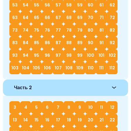
53
54
55
56
57
58
59
60
61
62
63
64
65
66
67
68
69
70
71
72
73
74
75
76
77
78
79
80
81
82
83
84
85
86
87
88
89
90
91
92
93
94
95
96
97
98
99
100
101
102
103
104
105
106
107
108
109
110
111
112
Часть 2
3
4
5
6
7
8
9
10
11
12
13
14
15
16
17
18
19
20
21
22