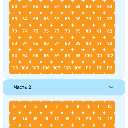
53
54
55
56
57
58
59
60
61
62
63
64
65
66
67
68
69
70
71
72
73
74
75
76
77
78
79
80
81
82
83
84
85
86
87
88
89
90
91
92
93
94
95
96
97
98
99
100
101
102
103
104
105
106
107
108
109
110
111
112
Часть 2
3
4
5
6
7
8
9
10
11
12
13
14
15
16
17
18
19
20
21
22