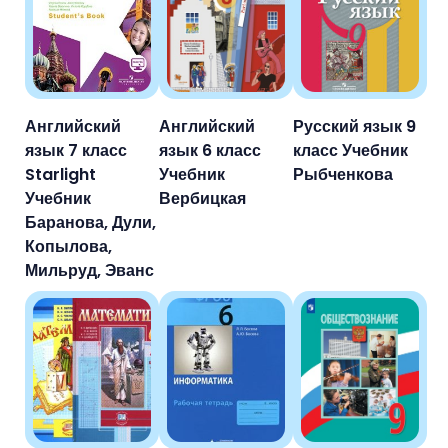
Английский
Английский
Русский язык 9
язык 7 класс
язык 6 класс
класс Учебник
Starlight
Учебник
Рыбченкова
Учебник
Вербицкая
Баранова, Дули,
Копылова,
Мильруд, Эванс