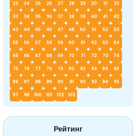
23
24
25
26
27
28
29
30
31
32
33
34
35
36
37
38
39
40
41
42
43
44
45
46
47
48
50
51
52
53
55
56
57
58
59
60
61
62
63
64
65
66
67
68
69
70
71
72
73
74
75
76
77
78
79
80
82
83
84
85
86
87
88
89
90
91
92
93
94
95
97
99
100
101
102
103
Рейтинг