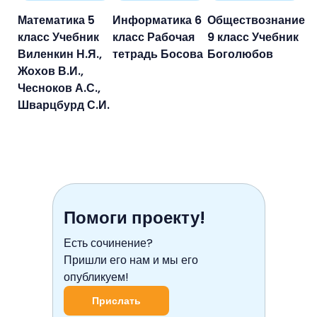
Математика 5
Информатика 6
Обществознание
класс Учебник
класс Рабочая
9 класс Учебник
Виленкин Н.Я.,
тетрадь Босова
Боголюбов
Жохов В.И.,
Чесноков А.С.,
Шварцбурд С.И.
Помоги проекту!
Есть сочинение?
Пришли его нам и мы его
опубликуем!
Прислать