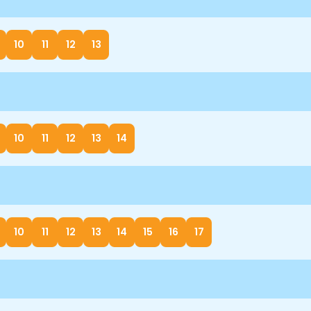
10
11
12
13
10
11
12
13
14
10
11
12
13
14
15
16
17