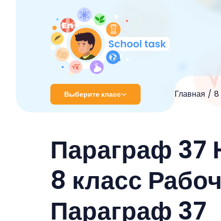
Главная
8
Выберите класс
1 класс
Параграф 37 
2 класс
3 класс
8 класс Рабо
4 класс
Параграф 37
5 класс