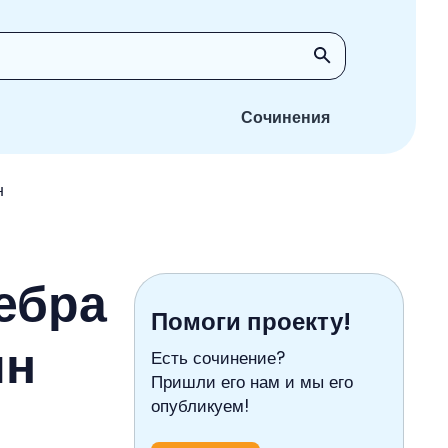
Сочинения
н
ебра
Помоги проекту!
ин
Есть сочинение?
Пришли его нам и мы его
опубликуем!