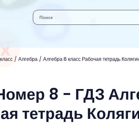
 класс
Алгебра
Алгебра 8 класс Рабочая тетрадь Коляги
Номер 8 - ГДЗ Алг
чая тетрадь Коляг