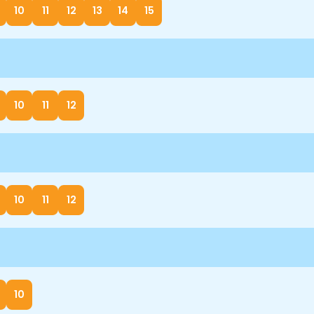
10
11
12
13
14
15
10
11
12
10
11
12
10