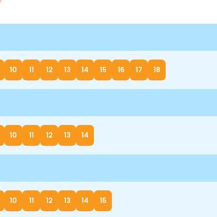
10
11
12
13
14
15
16
17
18
10
11
12
13
14
10
11
12
13
14
15