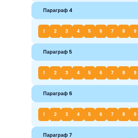
Параграф 4
1
2
3
4
5
6
7
8
9
Параграф 5
1
2
3
4
5
6
7
8
9
Параграф 6
1
2
3
4
5
6
7
8
9
Параграф 7