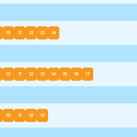
10
11
12
13
14
10
11
12
13
14
15
16
17
10
11
12
13