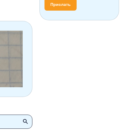
Прислать