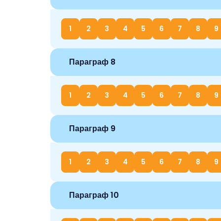
1
2
3
4
5
6
7
8
9
Параграф 8
1
2
3
4
5
6
7
8
9
Параграф 9
1
2
3
4
5
6
7
8
9
Параграф 10