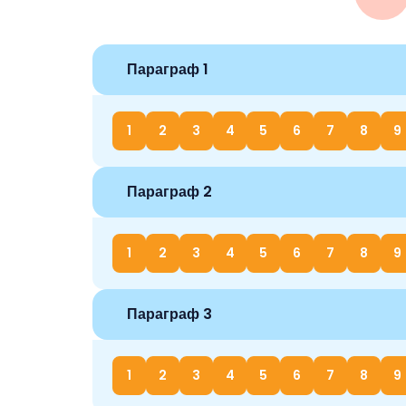
Параграф 1
1
2
3
4
5
6
7
8
9
Параграф 2
1
2
3
4
5
6
7
8
9
Параграф 3
1
2
3
4
5
6
7
8
9