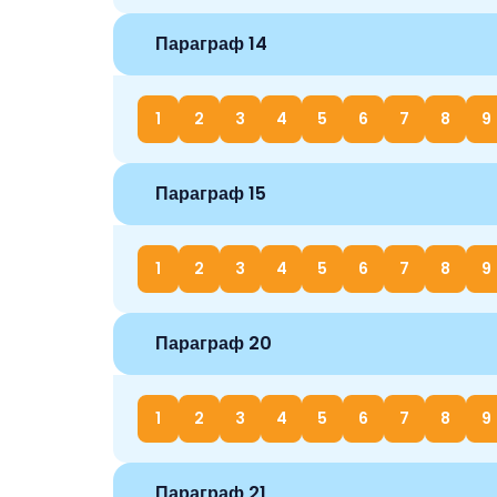
Параграф 14
1
2
3
4
5
6
7
8
9
Параграф 15
1
2
3
4
5
6
7
8
9
Параграф 20
1
2
3
4
5
6
7
8
9
Параграф 21