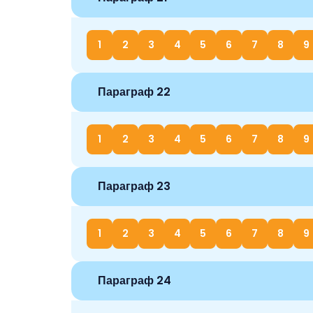
1
2
3
4
5
6
7
8
9
Параграф 22
1
2
3
4
5
6
7
8
9
Параграф 23
1
2
3
4
5
6
7
8
9
Параграф 24