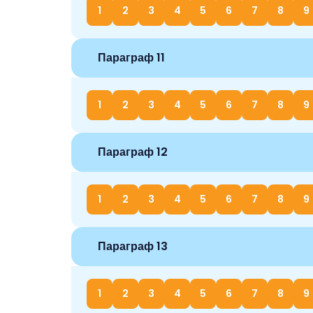
1
2
3
4
5
6
7
8
9
Параграф 11
1
2
3
4
5
6
7
8
9
Параграф 12
1
2
3
4
5
6
7
8
9
Параграф 13
1
2
3
4
5
6
7
8
9