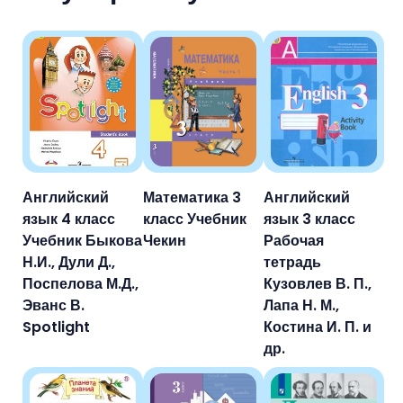
Английский
Математика 3
Английский
язык 4 класс
класс Учебник
язык 3 класс
Учебник Быкова
Чекин
Рабочая
Н.И., Дули Д.,
тетрадь
Поспелова М.Д.,
Кузовлев В. П.,
Эванс В.
Лапа Н. М.,
Spotlight
Костина И. П. и
др.