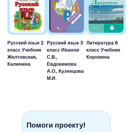
Русский язык 2
Русский язык 3
Литература 6
класс Учебник
класс Иванов
класс Учебник
Желтовская,
С.В.,
Коровина
Калинина
Евдокимова
А.О., Кузнецова
М.И.
Помоги проекту!