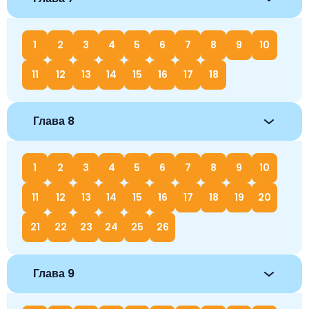
1
2
3
4
5
6
7
8
9
10
11
12
13
14
15
16
17
18
Глава 8
1
2
3
4
5
6
7
8
9
10
11
12
13
14
15
16
17
18
19
20
21
22
23
24
25
26
Глава 9