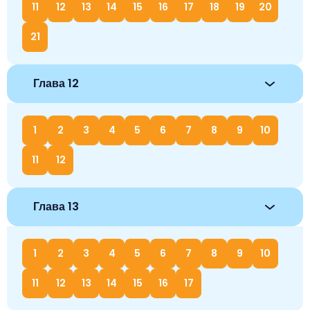
11
12
13
14
15
16
17
18
19
20
21
Глава 12
1
2
3
4
5
6
7
8
9
10
11
12
Глава 13
1
2
3
4
5
6
7
8
9
10
11
12
13
14
15
16
17