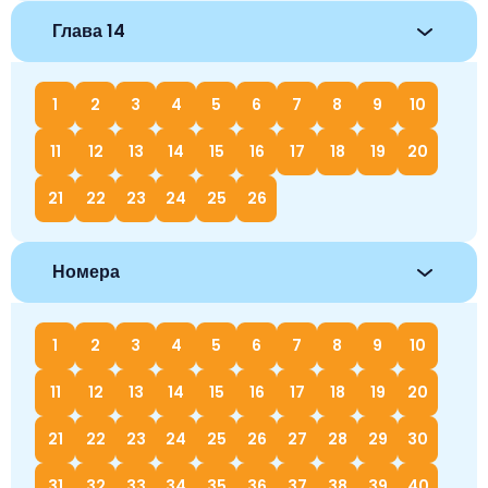
Глава 14
1
2
3
4
5
6
7
8
9
10
11
12
13
14
15
16
17
18
19
20
21
22
23
24
25
26
Номера
1
2
3
4
5
6
7
8
9
10
11
12
13
14
15
16
17
18
19
20
21
22
23
24
25
26
27
28
29
30
31
32
33
34
35
36
37
38
39
40