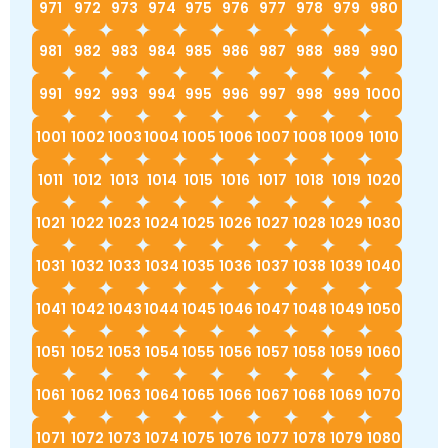
971
972
973
974
975
976
977
978
979
980
981
982
983
984
985
986
987
988
989
990
991
992
993
994
995
996
997
998
999
1000
1001
1002
1003
1004
1005
1006
1007
1008
1009
1010
1011
1012
1013
1014
1015
1016
1017
1018
1019
1020
1021
1022
1023
1024
1025
1026
1027
1028
1029
1030
1031
1032
1033
1034
1035
1036
1037
1038
1039
1040
1041
1042
1043
1044
1045
1046
1047
1048
1049
1050
1051
1052
1053
1054
1055
1056
1057
1058
1059
1060
1061
1062
1063
1064
1065
1066
1067
1068
1069
1070
1071
1072
1073
1074
1075
1076
1077
1078
1079
1080