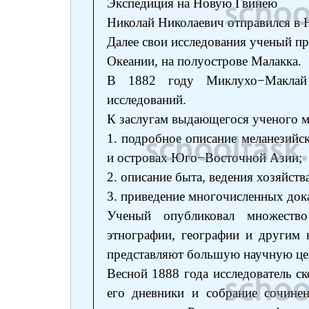
Экспедиция на Новую Гвинею
Николай Николаевич отправился в Н
Далее свои исследования ученый п
Океании, на полуострове Малакка.
В 1882 году Миклухо−Маклай
исследований.
К заслугам выдающегося ученого м
1. подробное описание меланезийс
и островах Юго−Восточной Азии;
2. описание быта, ведения хозяйств
3. приведение многочисленных доказ
Ученый опубликовал множество
этнографии, географии и другим 
представляют большую научную це
Весной 1888 года исследователь ск
его дневники и собрание сочине