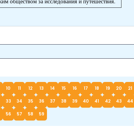
ким обществом за исследования и путешествия.
10
11
12
13
14
15
16
17
18
19
20
21
33
34
35
36
37
38
39
40
41
42
43
44
56
57
58
59