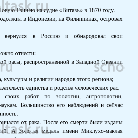
овую Гвинею на судне «Витязь» в 1870 году.
родолжил в Индонезии, на Филиппинах, островах
 вернулся в Россию и обнародовал свои
ожно отнести:
кой расы, распространенной в Западной Океании
а, культуры и религии народов этого региона;
ательств единства и родства человеческих рас.
 своих работ по зоологии, антропологии,
наукам. Большинство его наблюдений и сейчас
нность.
ончался от рака. После его смерти были изданы
ний. А Золотая медаль имени Миклухо-маклая