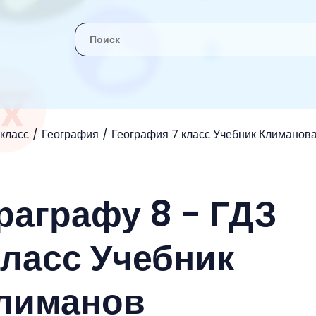
 класс
География
География 7 класс Учебник Климанов
раграфу 8 - ГДЗ
класс Учебник
Климанов