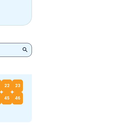
22
23
45
46