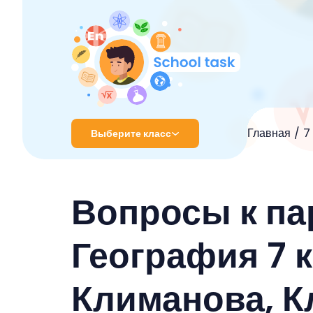
Главная
7
Выберите класс
1 класс
Вопросы к па
2 класс
3 класс
География 7 
4 класс
Климанова, 
5 класс