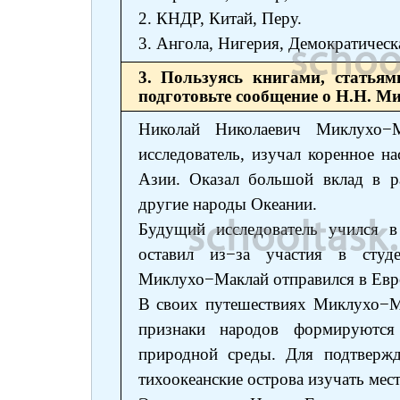
2. КНДР, Китай, Перу.
3. Ангола, Нигерия, Демократическ
3. Пользуясь книгами, статья
подготовьте сообщение о Н.Н. М
Николай Николаевич Миклухо−М
исследователь, изучал коренное 
Азии. Оказал большой вклад в ра
другие народы Океании.
Будущий исследователь учился в
оставил из−за участия в студ
Миклухо−Маклай отправился в Евро
В своих путешествиях Миклухо−М
признаки народов формируются
природной среды. Для подтвержд
тихоокеанские острова изучать мес