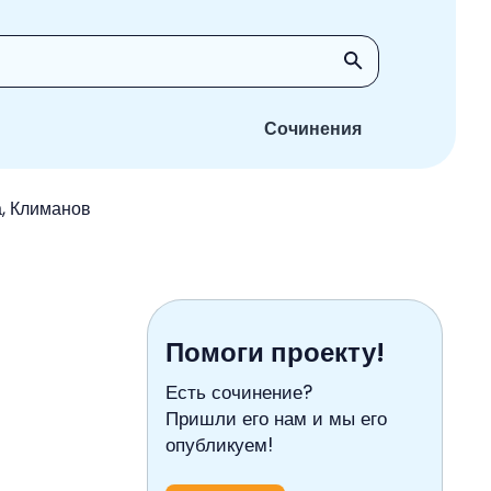
Сочинения
а, Климанов
Помоги проекту!
Есть сочинение?
Пришли его нам и мы его
опубликуем!