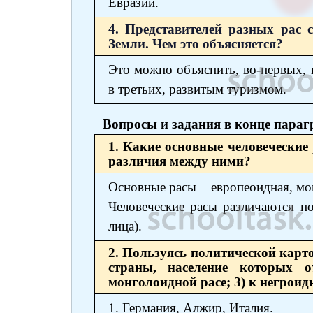
Евразии.
4. Представителей разных рас 
Земли. Чем это объясняется?
Это можно объяснить, во-первых, г
в третьих, развитым туризмом.
Вопросы и задания в конце пара
1. Какие основные человечески
различия между ними?
Основные расы − европеоидная, мон
Человеческие расы различаются п
лица).
2. Пользуясь политической карто
страны, население которых о
монголоидной расе; 3) к негроидн
1. Германия, Алжир, Италия.