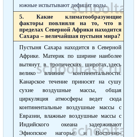
южные испытывают дефицит воды.
5. Какие климатообразующие
факторы повлияли на то, что в
пределах Северной Африки находится
Сахара – величайшая пустыня мира?
Пустыня Сахара находится в Северной
Африке. Материк по ширине наиболее
вытянут в тропических широтах,здесь
велико влияние континентальности.
Канарское течение приносят на сушу
сухие воздушные массы, общая
циркуляция атмосферы ведет сюда
континентальные воздушные массы с
Евразии, влажные воздушные массы с
Индийского океана задерживают
Эфиопское нагорье и Восточно-