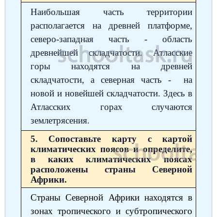
Наибольшая часть территории
располагается на древней платформе,
северо-западная часть - область
древнейшей складчатости. Атласские
горы находятся на древней
складчатости, а северная часть - на
новой и новейшей складчатости. Здесь в
Атласских горах случаются
землетрясения.
5. Сопоставьте карту с картой
климатических поясов и определите,
в каких климатических поясах
расположены страны Северной
Африки.
Страны Северной Африки находятся в
зонах тропического и субтропического