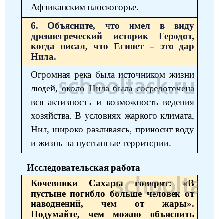
Африканским плоскогорье.
6. Объясните, что имел в виду
древнегреческий историк Геродот,
когда писал, что Египет – это дар
Нила.
Огромная река была источником жизни
людей, около Нила была сосредоточена
вся активность и возможность ведения
хозяйства. В условиях жаркого климата,
Нил, широко разливаясь, приносит воду
и жизнь на пустынные территории.
Исследовательская работа
Кочевники Сахары говорят: «В
пустыне погибло больше человек от
наводнений, чем от жары».
Подумайте, чем можно объяснить