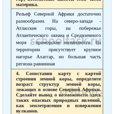
материка.
Рельеф Северной Африки достаточно
разнообразен. На северо-западе -
Атласские горы, на побережье
Атлантического океана и Средиземного
моря - приморские низменности. На
территории присутствует крупное
нагорье Ахаггар, но большая часть
региона равнинная
4. Сопоставив карту с картой
строения земной коры, определите
возраст структур земной коры,
лежащих в основе Северной Африки.
Сделайте вывод о возможности здесь
таких опасных природных явлений,
как землетрясения и извержения
вулканов.