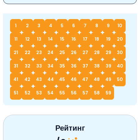
1
2
3
4
5
6
7
8
9
10
11
12
13
14
15
16
17
18
19
20
21
22
23
24
25
26
27
28
29
30
31
32
33
34
35
36
37
38
39
40
41
42
43
44
45
46
47
48
49
50
51
52
53
54
55
56
57
58
59
Рейтинг