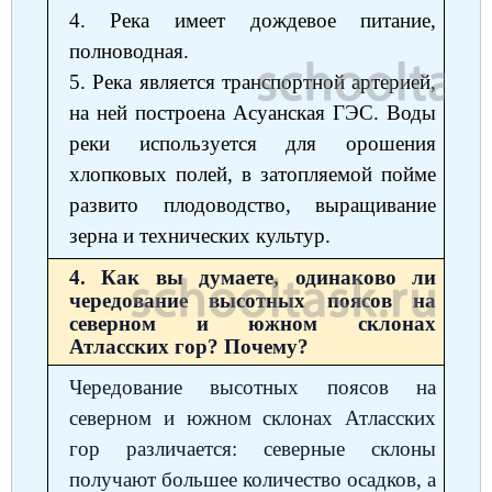
4. Река имеет дождевое питание,
полноводная.
5. Река является транспортной артерией,
на ней построена Асуанская ГЭС. Воды
реки используется для орошения
хлопковых полей, в затопляемой пойме
развито плодоводство, выращивание
зерна и технических культур.
4. Как вы думаете, одинаково ли
чередование высотных поясов на
северном и южном склонах
Атласских гор? Почему?
Чередование высотных поясов на
северном и южном склонах Атласских
гор различается: северные склоны
получают большее количество осадков, а