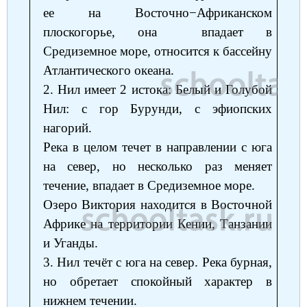
ее на Восточно−Африканском
плоскогорье, она впадает в
Средиземное море, относится к бассейну
Атлантического океана.
2. Нил имеет 2 истока: Белый и Голубой
Нил: с гор Бурунди, с эфиопских
нагорий.
Река в целом течет в направлении с юга
на север, но несколько раз меняет
течение, впадает в Средиземное море.
Озеро Виктория находится в Восточной
Африке на территории Кении, Танзании
и Уганды.
3. Нил течёт с юга на север. Река бурная,
но обретает спокойный характер в
нижнем течении.