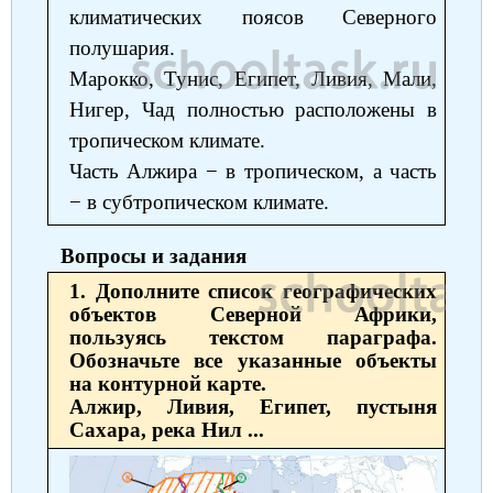
климатических поясов Северного
полушария.
Марокко, Тунис, Египет, Ливия, Мали,
Нигер, Чад полностью расположены в
тропическом климате.
Часть Алжира − в тропическом, а часть
− в субтропическом климате.
Вопросы и задания
1. Дополните список географических
объектов Северной Африки,
пользуясь текстом параграфа.
Обозначьте все указанные объекты
на контурной карте.
Алжир, Ливия, Египет, пустыня
Сахара, река Нил ...