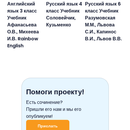
Английский
Русский язык 4
Русский язык 6
язык 3 класс
класс Учебник
класс Учебник
Учебник
Соловейчик,
Разумовская
Афанасьева
Кузьменко
М.М., Львова
О.В., Михеева
С.И., Капинос
И.В. Rainbow
В.И., Львов В.В.
English
Помоги проекту!
Есть сочинение?
Пришли его нам и мы его
опубликуем!
Прислать