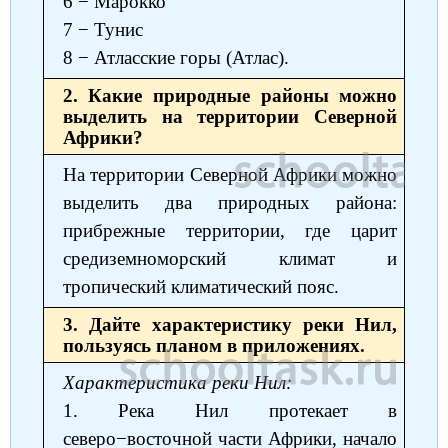
6 − Марокко
7 − Тунис
8 − Атласские горы (Атлас).
2. Какие природные районы можно
выделить на территории Северной
Африки?
На территории Северной Африки можно
выделить два природных района:
прибрежные территории, где царит
средиземноморский климат и
тропический климатический пояс.
3. Дайте характеристику реки Нил,
пользуясь планом в приложениях.
Характеристика реки Нил:
1. Река Нил протекает в
северо−восточной части Африки, начало