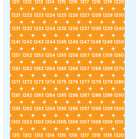
1211
1212
1213
1214
1215
1216
1217
1218
1219
1220
1221
1222
1223
1224
1225
1226
1227
1228
1229
1230
1231
1232
1233
1234
1235
1236
1237
1238
1239
1240
1241
1242
1243
1244
1245
1246
1247
1248
1249
1250
1251
1252
1253
1254
1255
1256
1257
1258
1259
1260
1261
1262
1263
1264
1265
1266
1267
1268
1269
1270
1271
1272
1273
1274
1275
1276
1277
1278
1279
1280
1281
1282
1283
1284
1285
1286
1287
1288
1289
1290
1291
1292
1293
1294
1295
1296
1297
1298
1299
1300
1301
1302
1303
1304
1305
1306
1307
1308
1309
1310
1311
1312
1313
1314
1315
1316
1317
1318
1319
1320