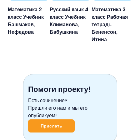
Математика 2
Русский язык 4
Математика 3
класс Учебник
класс Учебник
класс Рабочая
Башмаков,
Климанова,
тетрадь
Нефедова
Бабушкина
Бененсон,
Итина
Помоги проекту!
Есть сочинение?
Пришли его нам и мы его
опубликуем!
Прислать