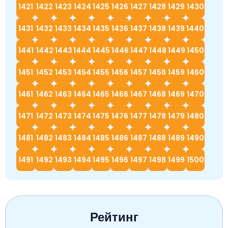
1421
1422
1423
1424
1425
1426
1427
1428
1429
1430
1431
1432
1433
1434
1435
1436
1437
1438
1439
1440
1441
1442
1443
1444
1445
1446
1447
1448
1449
1450
1451
1452
1453
1454
1455
1456
1457
1458
1459
1460
1461
1462
1463
1464
1465
1466
1467
1468
1469
1470
1471
1472
1473
1474
1475
1476
1477
1478
1479
1480
1481
1482
1483
1484
1485
1486
1487
1488
1489
1490
1491
1492
1493
1494
1495
1496
1497
1498
1499
1500
Рейтинг