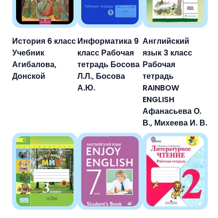
История 6 класс
Информатика 9
Английский
Учебник
класс Рабочая
язык 3 класс
Агибалова,
тетрадь Босова
Рабочая
Донской
Л.Л., Босова
тетрадь
А.Ю.
RAINBOW
ENGLISH
Афанасьева О.
В., Михеева И. В.