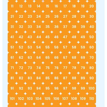
Немецкий язык
11
12
13
14
15
16
17
18
19
20
География
Биология
История
История
21
22
23
24
25
26
27
28
29
30
Технология
ОБЖ
31
32
33
34
35
36
37
38
39
40
География
41
42
43
44
45
46
47
48
49
50
51
52
53
54
55
56
57
58
59
60
61
62
63
64
65
66
67
68
69
70
71
72
73
74
75
76
77
78
79
80
81
82
83
84
85
86
87
88
89
90
91
92
93
94
95
96
97
98
99
100
101
102
103
104
105
106
107
108
109
110