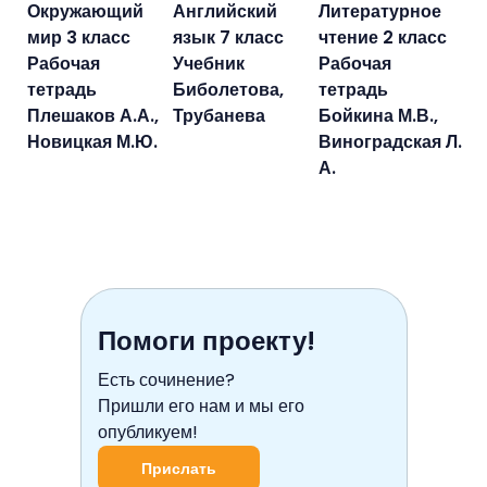
Окружающий
Английский
Литературное
мир 3 класс
язык 7 класс
чтение 2 класс
Рабочая
Учебник
Рабочая
тетрадь
Биболетова,
тетрадь
Плешаков А.А.,
Трубанева
Бойкина М.В.,
Новицкая М.Ю.
Виноградская Л.
А.
Помоги проекту!
Есть сочинение?
Пришли его нам и мы его
опубликуем!
Прислать