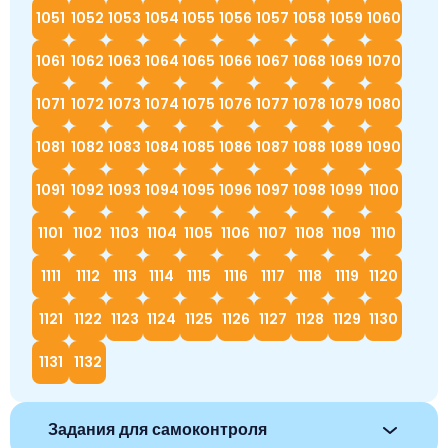
1051
1052
1053
1054
1055
1056
1057
1058
1059
1060
1061
1062
1063
1064
1065
1066
1067
1068
1069
1070
1071
1072
1073
1074
1075
1076
1077
1078
1079
1080
1081
1082
1083
1084
1085
1086
1087
1088
1089
1090
1091
1092
1093
1094
1095
1096
1097
1098
1099
1100
1101
1102
1103
1104
1105
1106
1107
1108
1109
1110
1111
1112
1113
1114
1115
1116
1117
1118
1119
1120
1121
1122
1123
1124
1125
1126
1127
1128
1129
1130
1131
1132
Задания для самоконтроля