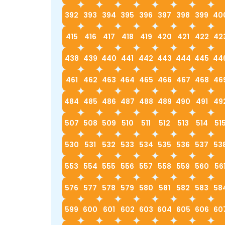
392
393
394
395
396
397
398
399
40
415
416
417
418
419
420
421
422
42
438
439
440
441
442
443
444
445
44
461
462
463
464
465
466
467
468
46
484
485
486
487
488
489
490
491
49
507
508
509
510
511
512
513
514
51
530
531
532
533
534
535
536
537
53
553
554
555
556
557
558
559
560
56
576
577
578
579
580
581
582
583
58
599
600
601
602
603
604
605
606
60