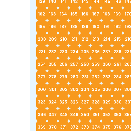
139
140
141
142
143
144
145
146
14
162
163
164
165
166
167
168
169
17
185
186
187
188
189
190
191
192
19
208
209
210
211
212
213
214
215
21
231
232
233
234
235
236
237
238
23
254
255
256
257
258
259
260
261
26
277
278
279
280
281
282
283
284
28
300
301
302
303
304
305
306
307
30
323
324
325
326
327
328
329
330
33
346
347
348
349
350
351
352
353
35
369
370
371
372
373
374
375
376
37