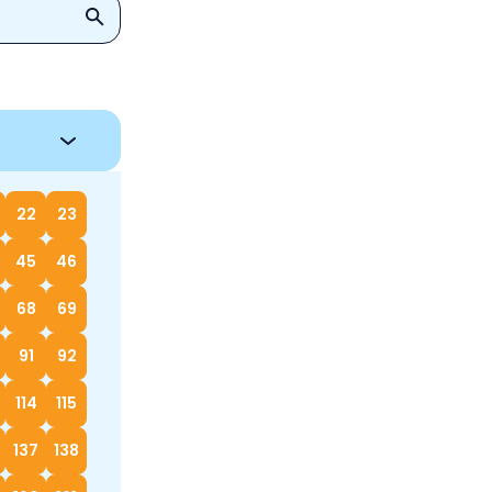
22
23
45
46
68
69
91
92
114
115
137
138