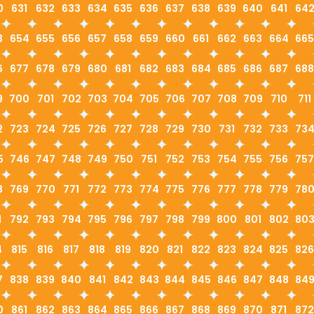
0
631
632
633
634
635
636
637
638
639
640
641
64
3
654
655
656
657
658
659
660
661
662
663
664
665
6
677
678
679
680
681
682
683
684
685
686
687
688
9
700
701
702
703
704
705
706
707
708
709
710
711
2
723
724
725
726
727
728
729
730
731
732
733
73
5
746
747
748
749
750
751
752
753
754
755
756
757
8
769
770
771
772
773
774
775
776
777
778
779
78
1
792
793
794
795
796
797
798
799
800
801
802
80
4
815
816
817
818
819
820
821
822
823
824
825
826
7
838
839
840
841
842
843
844
845
846
847
848
84
0
861
862
863
864
865
866
867
868
869
870
871
872