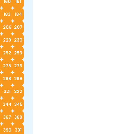
160
161
183
184
5
206
207
229
230
252
253
4
275
276
298
299
0
321
322
3
344
345
367
368
390
391