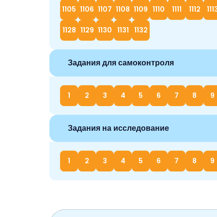
1105
1106
1107
1108
1109
1110
1111
1112
111
1128
1129
1130
1131
1132
Задания для самоконтроля
1
2
3
4
5
6
7
8
9
Задания на исследование
1
2
3
4
5
6
7
8
9