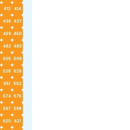
413
414
5
436
437
8
459
460
482
483
4
505
506
528
529
0
551
552
574
575
597
598
620
621