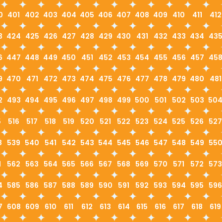
0
401
402
403
404
405
406
407
408
409
410
411
412
3
424
425
426
427
428
429
430
431
432
433
434
43
6
447
448
449
450
451
452
453
454
455
456
457
45
9
470
471
472
473
474
475
476
477
478
479
480
481
2
493
494
495
496
497
498
499
500
501
502
503
50
5
516
517
518
519
520
521
522
523
524
525
526
527
8
539
540
541
542
543
544
545
546
547
548
549
55
1
562
563
564
565
566
567
568
569
570
571
572
573
4
585
586
587
588
589
590
591
592
593
594
595
596
7
608
609
610
611
612
613
614
615
616
617
618
619