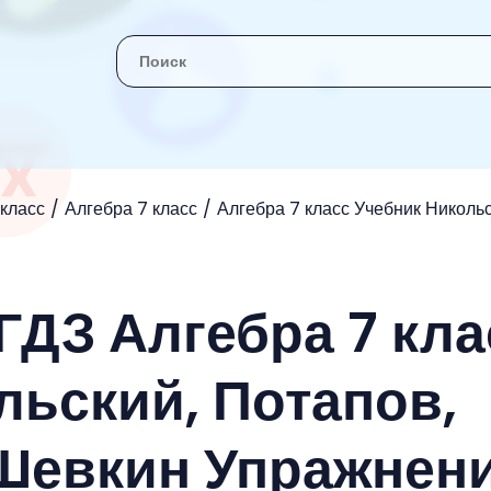
 класс
Алгебра 7 класс
Алгебра 7 класс Учебник Николь
ГДЗ Алгебра 7 кла
льский, Потапов,
Шевкин Упражнен