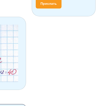
Прислать