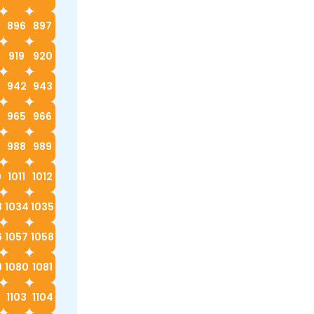
896
897
919
920
942
943
4
965
966
988
989
0
1011
1012
3
1034
1035
6
1057
1058
9
1080
1081
2
1103
1104