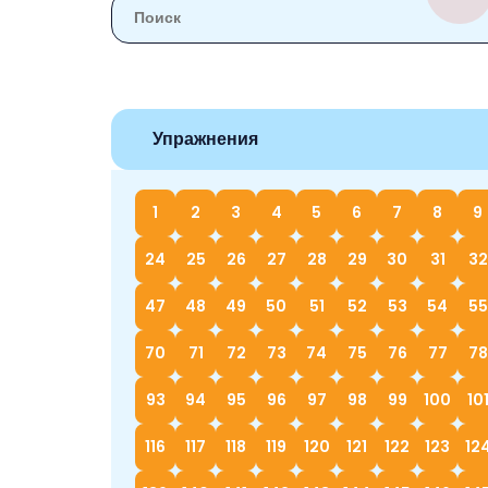
Упражнения
1
2
3
4
5
6
7
8
9
24
25
26
27
28
29
30
31
32
47
48
49
50
51
52
53
54
55
70
71
72
73
74
75
76
77
78
93
94
95
96
97
98
99
100
10
116
117
118
119
120
121
122
123
12