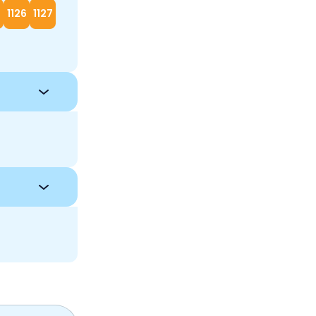
5
1126
1127