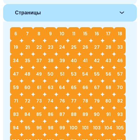
Страницы
6
7
8
9
10
11
15
16
17
18
19
21
22
23
24
25
26
27
28
33
34
35
37
38
39
40
41
42
43
46
47
48
49
50
51
53
54
55
56
57
59
60
61
63
64
65
66
67
68
70
71
72
73
74
76
77
78
79
80
82
83
84
85
86
87
88
89
90
91
93
94
95
96
98
99
100
101
103
104
105