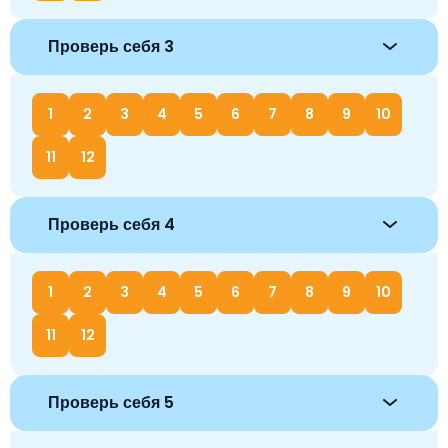
Проверь себя 3
1
2
3
4
5
6
7
8
9
10
11
12
Проверь себя 4
1
2
3
4
5
6
7
8
9
10
11
12
Проверь себя 5