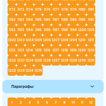
1172
1173
1174
1175
1176
1177
1178
1179
1180
1181
1182
1183
1184
1185
1186
1187
1188
1189
1190
1191
1192
1193
1194
1195
1196
1197
1198
1199
1200
1201
1202
1203
1204
1205
1206
1207
1208
1209
1210
1211
1212
1213
1214
1215
1216
1217
1218
1219
1220
1221
1222
1223
1224
1225
1226
1227
1228
1229
1230
1231
1232
1233
1234
1235
Параграфы
1
2
4
5
6
7
8
10
11
12