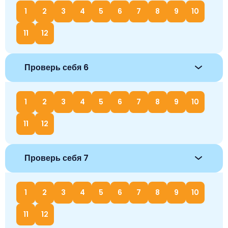
1
2
3
4
5
6
7
8
9
10
11
12
Проверь себя 6
1
2
3
4
5
6
7
8
9
10
11
12
Проверь себя 7
1
2
3
4
5
6
7
8
9
10
11
12