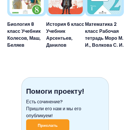
Биология 8
История 6 класс
Математика 2
класс Учебник
Учебник
класс Рабочая
Колесов, Маш,
Арсентьев,
тетрадь Моро М.
Беляев
Данилов
И., Волкова С. И.
Помоги проекту!
Есть сочинение?
Пришли его нам и мы его
опубликуем!
Прислать