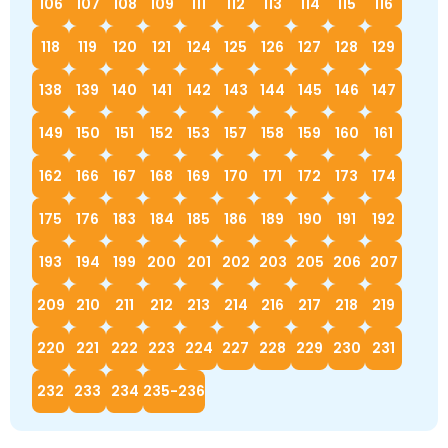
106
107
108
109
111
112
113
114
115
116
118
119
120
121
124
125
126
127
128
129
138
139
140
141
142
143
144
145
146
147
149
150
151
152
153
157
158
159
160
161
162
166
167
168
169
170
171
172
173
174
175
176
183
184
185
186
189
190
191
192
193
194
199
200
201
202
203
205
206
207
209
210
211
212
213
214
216
217
218
219
220
221
222
223
224
227
228
229
230
231
232
233
234
235-236