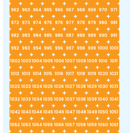
962
963
964
965
966
967
968
969
970
971
972
973
974
975
976
977
978
979
980
981
982
983
984
985
986
987
988
989
990
991
992
993
994
995
996
997
998
999
1000
1001
1002
1003
1004
1005
1006
1007
1008
1009
1010
1011
1012
1013
1014
1015
1016
1017
1018
1019
1020
1021
1022
1023
1024
1025
1026
1027
1028
1029
1030
1031
1032
1033
1034
1035
1036
1037
1038
1039
1040
1041
1042
1043
1044
1045
1046
1047
1048
1049
1050
1051
1052
1053
1054
1055
1056
1057
1058
1059
1060
1061