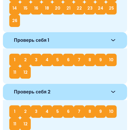
14
15
16
18
20
21
22
23
24
25
26
Проверь себя 1
1
2
3
4
5
6
7
8
9
10
11
12
Проверь себя 2
1
2
3
4
5
6
7
8
9
10
11
12