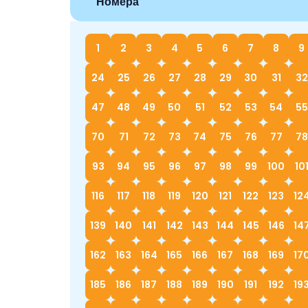
Номера
1
2
3
4
5
6
7
8
9
24
25
26
27
28
29
30
31
32
47
48
49
50
51
52
53
54
55
70
71
72
73
74
75
76
77
78
93
94
95
96
97
98
99
100
10
116
117
118
119
120
121
122
123
12
139
140
141
142
143
144
145
146
14
162
163
164
165
166
167
168
169
17
185
186
187
188
189
190
191
192
19