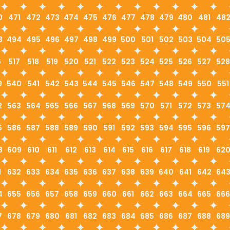
0
471
472
473
474
475
476
477
478
479
480
481
48
3
494
495
496
497
498
499
500
501
502
503
504
50
6
517
518
519
520
521
522
523
524
525
526
527
528
9
540
541
542
543
544
545
546
547
548
549
550
551
2
563
564
565
566
567
568
569
570
571
572
573
57
5
586
587
588
589
590
591
592
593
594
595
596
597
8
609
610
611
612
613
614
615
616
617
618
619
62
1
632
633
634
635
636
637
638
639
640
641
642
64
4
655
656
657
658
659
660
661
662
663
664
665
666
7
678
679
680
681
682
683
684
685
686
687
688
689