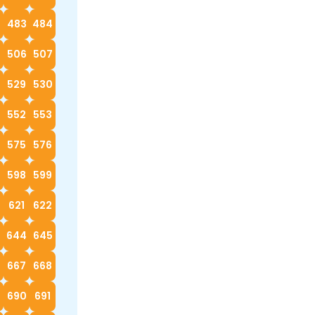
2
483
484
5
506
507
529
530
552
553
4
575
576
598
599
0
621
622
3
644
645
667
668
690
691