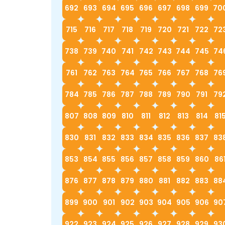
692
693
694
695
696
697
698
699
70
715
716
717
718
719
720
721
722
72
738
739
740
741
742
743
744
745
74
761
762
763
764
765
766
767
768
76
784
785
786
787
788
789
790
791
79
807
808
809
810
811
812
813
814
81
830
831
832
833
834
835
836
837
83
853
854
855
856
857
858
859
860
86
876
877
878
879
880
881
882
883
88
899
900
901
902
903
904
905
906
90
922
923
924
925
926
927
928
929
93