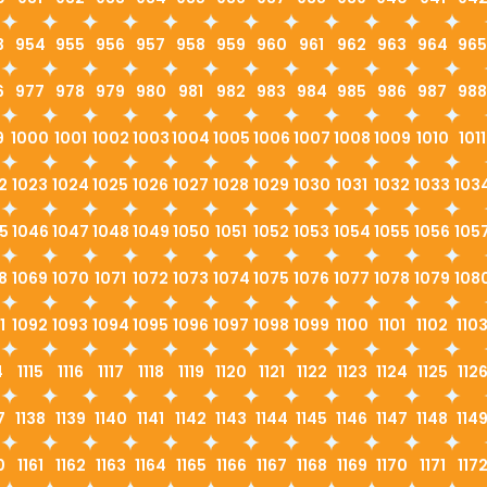
3
954
955
956
957
958
959
960
961
962
963
964
965
6
977
978
979
980
981
982
983
984
985
986
987
988
9
1000
1001
1002
1003
1004
1005
1006
1007
1008
1009
1010
1011
2
1023
1024
1025
1026
1027
1028
1029
1030
1031
1032
1033
103
5
1046
1047
1048
1049
1050
1051
1052
1053
1054
1055
1056
105
8
1069
1070
1071
1072
1073
1074
1075
1076
1077
1078
1079
108
1
1092
1093
1094
1095
1096
1097
1098
1099
1100
1101
1102
110
4
1115
1116
1117
1118
1119
1120
1121
1122
1123
1124
1125
112
7
1138
1139
1140
1141
1142
1143
1144
1145
1146
1147
1148
114
0
1161
1162
1163
1164
1165
1166
1167
1168
1169
1170
1171
117