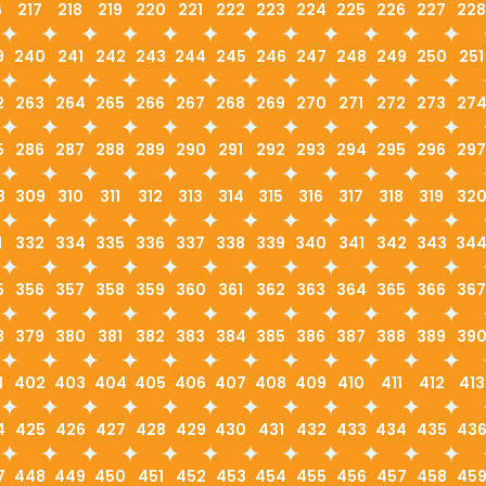
6
217
218
219
220
221
222
223
224
225
226
227
228
9
240
241
242
243
244
245
246
247
248
249
250
251
2
263
264
265
266
267
268
269
270
271
272
273
27
5
286
287
288
289
290
291
292
293
294
295
296
297
8
309
310
311
312
313
314
315
316
317
318
319
32
1
332
334
335
336
337
338
339
340
341
342
343
34
5
356
357
358
359
360
361
362
363
364
365
366
367
8
379
380
381
382
383
384
385
386
387
388
389
39
1
402
403
404
405
406
407
408
409
410
411
412
413
4
425
426
427
428
429
430
431
432
433
434
435
43
7
448
449
450
451
452
453
454
455
456
457
458
45