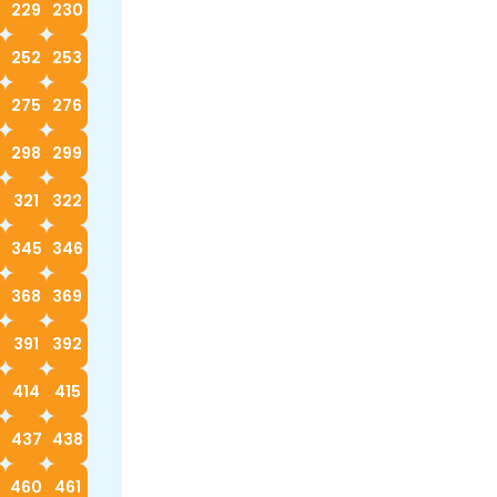
229
230
252
253
4
275
276
298
299
0
321
322
4
345
346
368
369
0
391
392
414
415
6
437
438
9
460
461