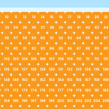
10
11
12
13
14
15
16
17
18
19
20
21
33
34
35
36
37
38
39
40
41
42
43
44
56
57
58
59
60
61
62
63
64
65
66
67
79
80
81
82
83
84
85
86
87
88
89
90
1
102
103
104
105
106
107
108
109
110
111
112
113
4
125
126
127
128
129
130
131
132
133
134
135
136
7
148
149
150
151
152
153
154
155
156
157
158
159
0
171
172
173
174
175
176
177
178
179
180
181
182
3
194
195
196
197
198
199
200
201
202
203
204
20