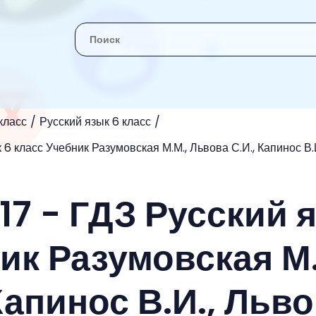
класс
Русский язык 6 класс
 6 класс Учебник Разумовская М.М., Львова С.И., Капинос В.И
17 - ГДЗ Русский 
ик Разумовская М.
Капинос В.И., Льв