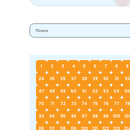
1
2
3
4
5
6
7
8
9
24
25
26
27
28
29
30
31
32
47
48
49
50
51
52
53
54
55
70
71
72
73
74
75
76
77
78
93
94
95
96
97
98
99
100
10
116
117
118
119
120
121
122
123
12