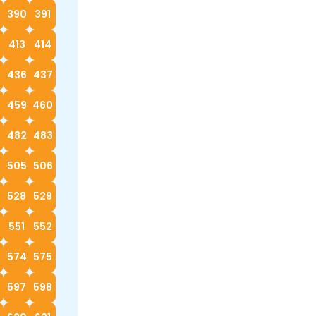
390
391
413
414
5
436
437
8
459
460
482
483
4
505
506
528
529
0
551
552
574
575
597
598