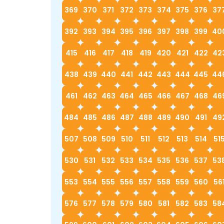
369
370
371
372
373
374
375
376
37
392
393
394
395
396
397
398
399
40
415
416
417
418
419
420
421
422
42
438
439
440
441
442
443
444
445
44
461
462
463
464
465
466
467
468
46
484
485
486
487
488
489
490
491
49
507
508
509
510
511
512
513
514
51
530
531
532
533
534
535
536
537
53
553
554
555
556
557
558
559
560
56
576
577
578
579
580
581
582
583
58