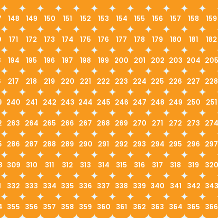
7
148
149
150
151
152
153
154
155
156
157
158
159
0
171
172
173
174
175
176
177
178
179
180
181
182
3
194
195
196
197
198
199
200
201
202
203
204
20
6
217
218
219
220
221
222
223
224
225
226
227
228
9
240
241
242
243
244
245
246
247
248
249
250
251
2
263
264
265
266
267
268
269
270
271
272
273
27
5
286
287
288
289
290
291
292
293
294
295
296
297
8
309
310
311
312
313
314
315
316
317
318
319
32
1
332
333
334
335
336
337
338
339
340
341
342
34
4
355
356
357
358
359
360
361
362
363
364
365
366