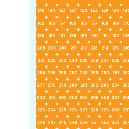
139
140
141
142
143
144
145
146
14
162
163
164
165
166
167
168
169
17
185
186
187
188
189
190
191
192
19
208
209
210
211
212
213
214
215
21
231
232
233
234
235
236
237
238
23
254
255
256
257
258
259
260
261
26
277
278
279
280
281
282
283
284
28
300
301
302
303
304
305
306
307
30
323
324
325
326
327
328
329
330
33
346
347
348
349
350
351
352
353
35