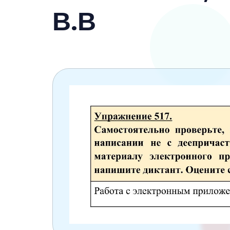
6 класс
В.В
7 класс
8 класс
9 класс
10 класс
11 класс