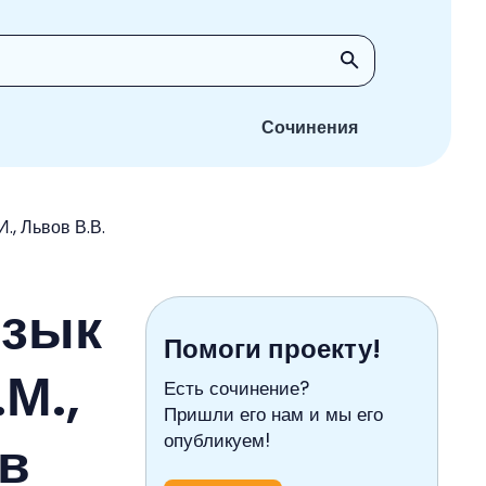
Сочинения
., Львов В.В.
язык
Помоги проекту!
М.,
Есть сочинение?
Пришли его нам и мы его
ов
опубликуем!