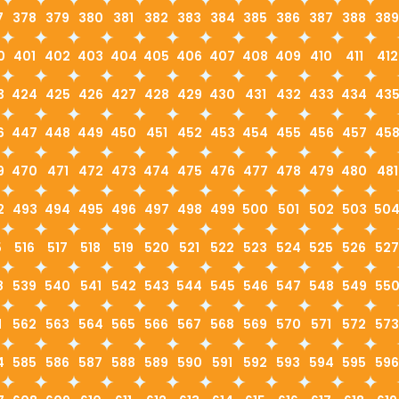
7
378
379
380
381
382
383
384
385
386
387
388
389
0
401
402
403
404
405
406
407
408
409
410
411
412
3
424
425
426
427
428
429
430
431
432
433
434
43
6
447
448
449
450
451
452
453
454
455
456
457
45
9
470
471
472
473
474
475
476
477
478
479
480
481
2
493
494
495
496
497
498
499
500
501
502
503
50
5
516
517
518
519
520
521
522
523
524
525
526
527
8
539
540
541
542
543
544
545
546
547
548
549
55
1
562
563
564
565
566
567
568
569
570
571
572
573
4
585
586
587
588
589
590
591
592
593
594
595
596