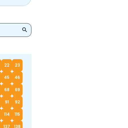
22
23
45
46
68
69
91
92
114
115
137
138