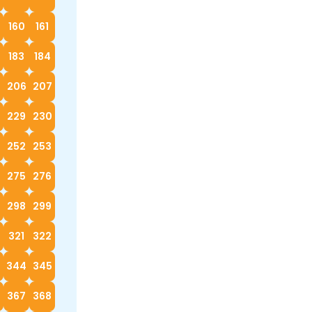
160
161
183
184
5
206
207
229
230
252
253
4
275
276
298
299
0
321
322
3
344
345
367
368