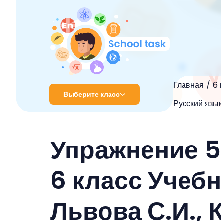
Главная
6 
Выберите класс
Русский язык
1 класс
Упражнение 5
2 класс
3 класс
6 класс Учебн
4 класс
Львова С.И., 
5 класс