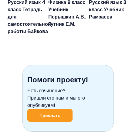
Русский язык 4
Физика 9 класс
Русский язык 3
класс Тетрадь
Учебник
класс Учебник
для
Перышкин А.В.,
Рамзаева
самостоятельной
Гутник Е.М.
работы Байкова
Помоги проекту!
Есть сочинение?
Пришли его нам и мы его
опубликуем!
Прислать