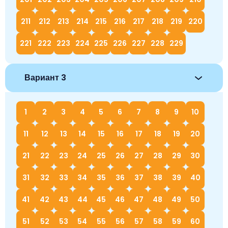
211
212
213
214
215
216
217
218
219
220
221
222
223
224
225
226
227
228
229
Вариант 3
1
2
3
4
5
6
7
8
9
10
11
12
13
14
15
16
17
18
19
20
21
22
23
24
25
26
27
28
29
30
31
32
33
34
35
36
37
38
39
40
41
42
43
44
45
46
47
48
49
50
51
52
53
54
55
56
57
58
59
60