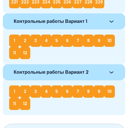
221
222
223
224
225
226
227
228
229
Контрольные работы Вариант 1
1
2
3
4
5
6
7
8
9
10
11
12
Контрольные работы Вариант 2
1
2
3
4
5
6
7
8
9
10
11
12