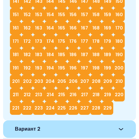
141
142
143
144
145
146
147
148
149
150
151
152
153
154
155
156
157
158
159
160
161
162
163
164
165
166
167
168
169
170
171
172
173
174
175
176
177
178
179
180
181
182
183
184
185
186
187
188
189
190
191
192
193
194
195
196
197
198
199
200
201
202
203
204
205
206
207
208
209
210
211
212
213
214
215
216
217
218
219
220
221
222
223
224
225
226
227
228
229
Вариант 2