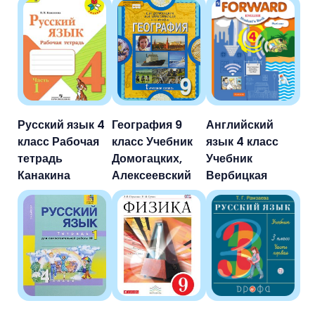
Русский язык 4
География 9
Английский
класс Рабочая
класс Учебник
язык 4 класс
тетрадь
Домогацких,
Учебник
Канакина
Алексеевский
Вербицкая