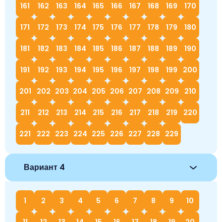
161
162
163
164
165
166
167
168
169
170
171
172
173
174
175
176
177
178
179
180
181
182
183
184
185
186
187
188
189
190
191
192
193
194
195
196
197
198
199
200
201
202
203
204
205
206
207
208
209
210
211
212
213
214
215
216
217
218
219
220
221
222
223
224
225
226
227
228
229
Вариант 4
1
2
3
4
5
6
7
8
9
10