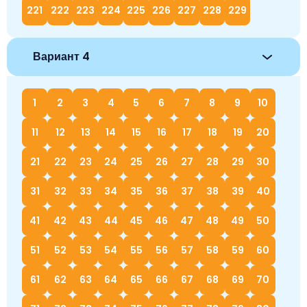
221
222
223
224
225
226
227
228
229
Вариант 4
1
2
3
4
5
6
7
8
9
10
11
12
13
14
15
16
17
18
19
20
21
22
23
24
25
26
27
28
29
30
31
32
33
34
35
36
37
38
39
40
41
42
43
44
45
46
47
48
49
50
51
52
53
54
55
56
57
58
59
60
61
62
63
64
65
66
67
68
69
70