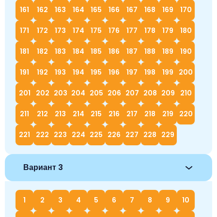
161
162
163
164
165
166
167
168
169
170
171
172
173
174
175
176
177
178
179
180
181
182
183
184
185
186
187
188
189
190
191
192
193
194
195
196
197
198
199
200
201
202
203
204
205
206
207
208
209
210
211
212
213
214
215
216
217
218
219
220
221
222
223
224
225
226
227
228
229
Вариант 3
1
2
3
4
5
6
7
8
9
10