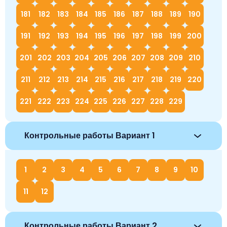
181
182
183
184
185
186
187
188
189
190
191
192
193
194
195
196
197
198
199
200
201
202
203
204
205
206
207
208
209
210
211
212
213
214
215
216
217
218
219
220
221
222
223
224
225
226
227
228
229
Контрольные работы Вариант 1
1
2
3
4
5
6
7
8
9
10
11
12
Контрольные работы Вариант 2