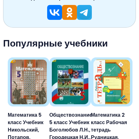
Популярные учебники
Математика 5
Обществознание
Математика 2
класс Учебник
5 класс Учебник
класс Рабочая
Никольский,
Боголюбов Л.Н.,
тетрадь
Потапов,
Городецкая Н.И.,
Рудницкая,