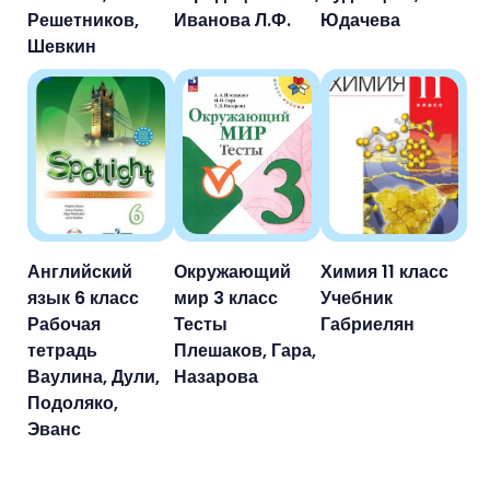
Решетников,
Иванова Л.Ф.
Юдачева
Шевкин
Английский
Окружающий
Химия 11 класс
язык 6 класс
мир 3 класс
Учебник
Рабочая
Тесты
Габриелян
тетрадь
Плешаков, Гара,
Ваулина, Дули,
Назарова
Подоляко,
Эванс