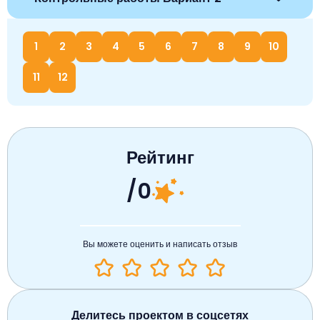
1
2
3
4
5
6
7
8
9
10
11
12
Рейтинг
/0
Вы можете оценить и написать отзыв
Делитесь проектом в соцсетях