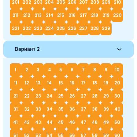
201
202
203
204
205
206
207
208
209
210
211
212
213
214
215
216
217
218
219
220
221
222
223
224
225
226
227
228
229
Вариант 2
1
2
3
4
5
6
7
8
9
10
11
12
13
14
15
16
17
18
19
20
21
22
23
24
25
26
27
28
29
30
31
32
33
34
35
36
37
38
39
40
41
42
43
44
45
46
47
48
49
50
51
52
53
54
55
56
57
58
59
60