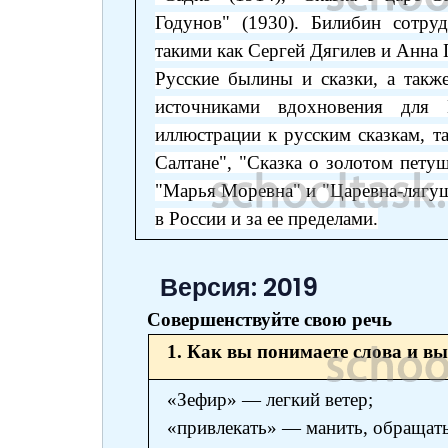
Годунов" (1930). Билибин сотру
такими как Сергей Дягилев и Анна 
Русские былины и сказки, а такж
источниками вдохновения для
иллюстрации к русским сказкам, та
Салтане", "Сказка о золотом пету
"Марья Моревна" и "Царевна-лягуш
в России и за ее пределами.
Версия: 2019
Совершенствуйте свою речь
1. Как вы понимаете слова и в
«Зефир» — легкий ветер;
«привлекать» — манить, обращать