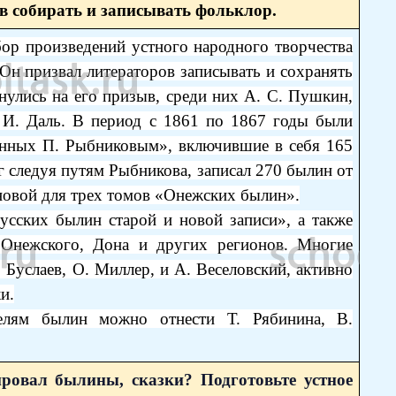
в собирать и записывать фольклор.
бор произведений устного народного творчества
Он призвал литераторов записывать и сохранять
нулись на его призыв, среди них А. С. Пушкин,
. И. Даль. В период с 1861 по 1867 годы были
анных П. Рыбниковым», включившие в себя 165
 следуя путям Рыбникова, записал 270 былин от
сновой для трех томов «Онежских былин».
усских былин старой и новой записи», а также
Онежского, Дона и других регионов. Многие
 Буслаев, О. Миллер, и А. Веселовский, активно
и.
елям былин можно отнести Т. Рябинина, В.
ровал былины, сказки? Подготовьте устное