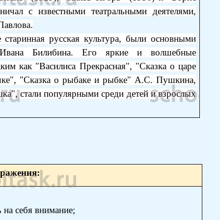
дничал с известными театральными деятелями,
Павлова.
е старинная русская культура, были основными
 Ивана Билибина. Его яркие и волшебные
ким как "Василиса Прекрасная", "Сказка о царе
шке", "Сказка о рыбаке и рыбке" А.С. Пушкина,
ка", стали популярными среди детей и взрослых
ыражения:
 на себя внимание;