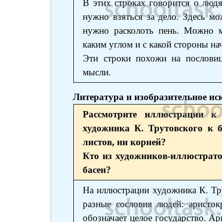
В этих строках говорится о людя
нужно взяться за дело. Здесь м
нужно расколоть пень. Можно м
каким углом и с какой стороны на
Эти строки похожи на пословиц
мысли.
Литература и изобразительное ис
Рассмотрите иллюстрации к
художника К. Трутовского к 
листов, ни корней?
Кто из художников-иллюстрато
басен?
На иллюстрации художника К. Тр
разные сословия людей: аристо
обозначает целое государство. Ар