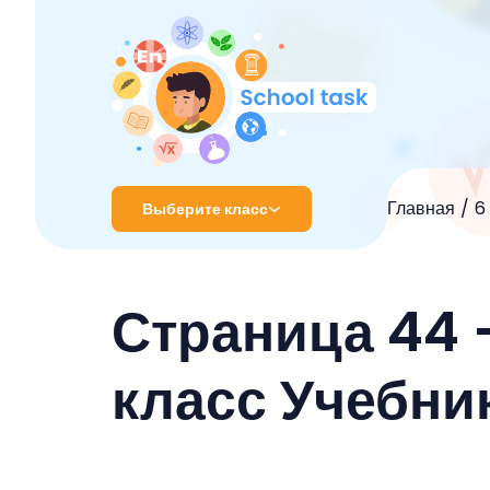
Главная
6
Выберите класс
1 класс
Страница 44 
2 класс
3 класс
класс Учебни
4 класс
5 класс