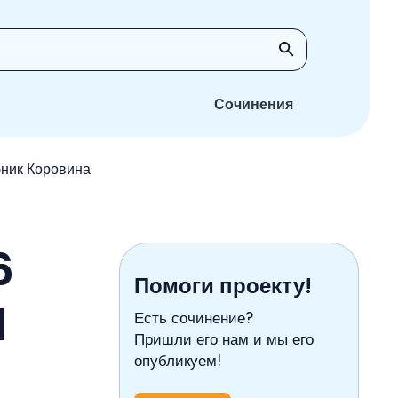
Сочинения
бник Коровина
6
Помоги проекту!
1
Есть сочинение?
Пришли его нам и мы его
опубликуем!