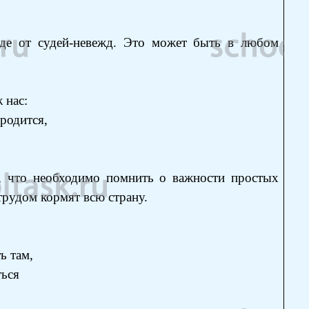
еде от судей-невежд. Это может быть в любом
 нас:
родится,
м, что необходимо помнить о важности простых
трудом кормят всю страну.
 там,
ься