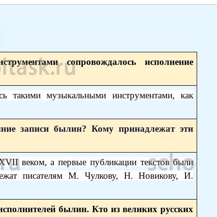
трументами сопровождалось исполнение
сь такими музыкальными инструментами, как
нние записи былин? Кому принадлежат эти
XVII веком, а первые публикации текстов были
ежат писателям М. Чулкову, Н. Новикову, И.
 исполнителей былин. Кто из великих русских