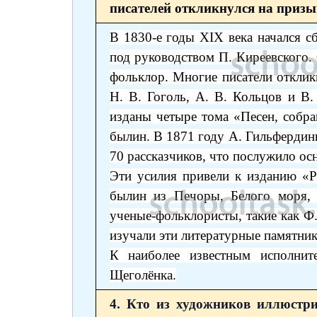
писателей откликнулся на призы
В 1830-е годы XIX века начался с
под руководством П. Киреевского. 
фольклор. Многие писатели отклик
Н. В. Гоголь, А. В. Кольцов и В
изданы четыре тома «Песен, собр
былин. В 1871 году А. Гильфердинг
70 рассказчиков, что послужило о
Эти усилия привели к изданию «Р
былин из Печоры, Белого моря, 
ученые-фольклористы, такие как Ф.
изучали эти литературные памятник
К наиболее известным исполнит
Щеголёнка.
4. Кто из художников иллюстри