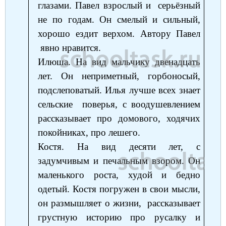
глазами. Павел взрослый и серьёзный
не по годам. Он смелый и сильный,
хорошо ездит верхом. Автору Павел
явно нравится.
Илюша. На вид мальчику двенадцать
лет. Он неприметный, горбоносый,
подслеповатый. Илья лучше всех знает
сельские поверья, с воодушевлением
рассказывает про домового, ходячих
покойниках, про лешего.
Костя. На вид десяти лет, с
задумчивым и печальным взором. Он
маленького роста, худой и бедно
одетый. Костя погружен в свои мысли,
он размышляет о жизни, рассказывает
грустную историю про русалку и