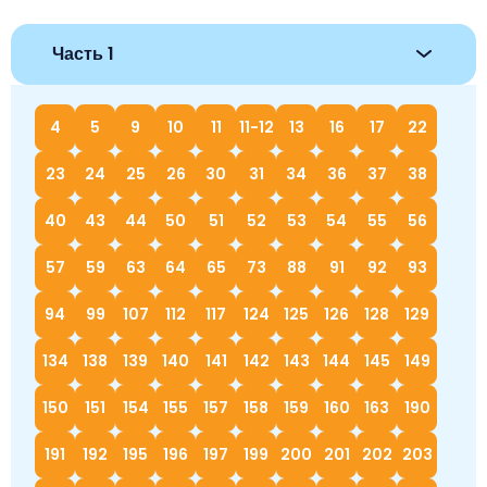
Часть 1
4
5
9
10
11
11-12
13
16
17
22
23
24
25
26
30
31
34
36
37
38
40
43
44
50
51
52
53
54
55
56
57
59
63
64
65
73
88
91
92
93
94
99
107
112
117
124
125
126
128
129
134
138
139
140
141
142
143
144
145
149
150
151
154
155
157
158
159
160
163
190
191
192
195
196
197
199
200
201
202
203