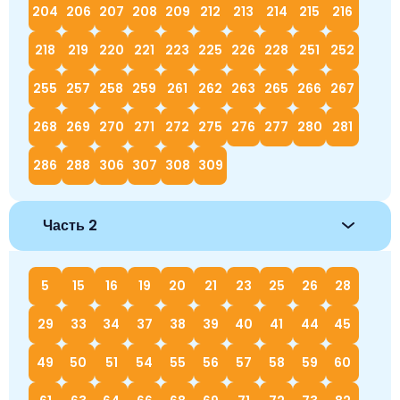
204
206
207
208
209
212
213
214
215
216
218
219
220
221
223
225
226
228
251
252
255
257
258
259
261
262
263
265
266
267
268
269
270
271
272
275
276
277
280
281
286
288
306
307
308
309
Часть 2
5
15
16
19
20
21
23
25
26
28
29
33
34
37
38
39
40
41
44
45
49
50
51
54
55
56
57
58
59
60