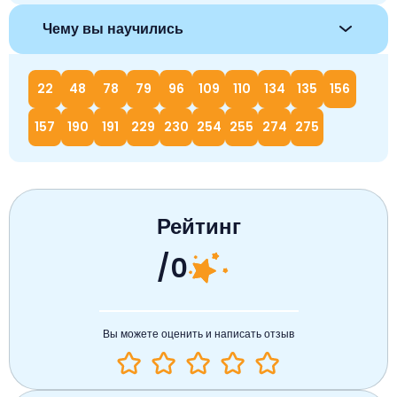
Чему вы научились
22
48
78
79
96
109
110
134
135
156
157
190
191
229
230
254
255
274
275
Рейтинг
/0
Вы можете оценить и написать отзыв