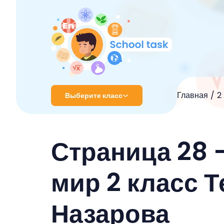
Главная
2
Выберите класс
1 класс
Страница 28 
2 класс
3 класс
мир 2 класс Т
4 класс
Назарова
5 класс