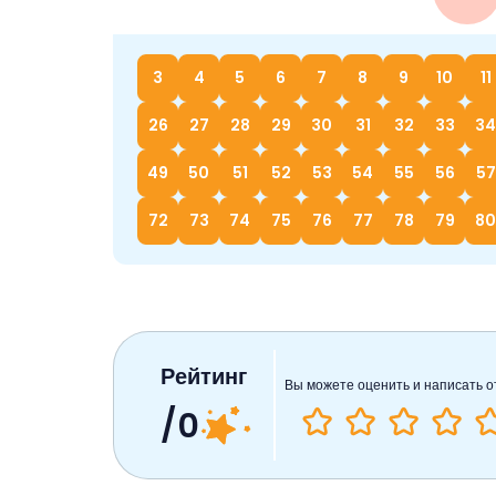
3
4
5
6
7
8
9
10
11
26
27
28
29
30
31
32
33
34
49
50
51
52
53
54
55
56
57
72
73
74
75
76
77
78
79
80
Рейтинг
Вы можете оценить и написать о
/0