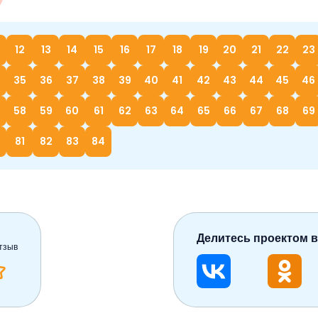
12
13
14
15
16
17
18
19
20
21
22
23
35
36
37
38
39
40
41
42
43
44
45
46
58
59
60
61
62
63
64
65
66
67
68
69
81
82
83
84
Делитесь проектом в
тзыв