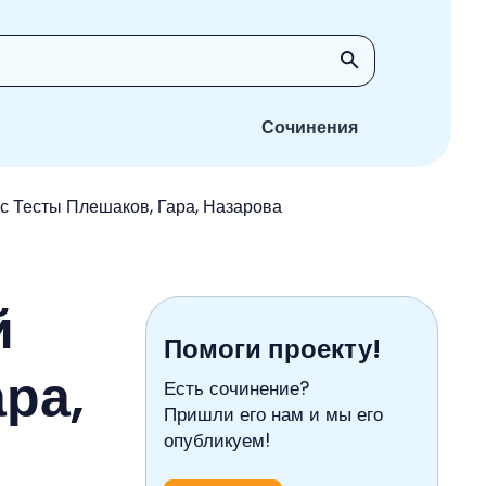
Сочинения
с Тесты Плешаков, Гара, Назарова
й
Помоги проекту!
ра,
Есть сочинение?
Пришли его нам и мы его
опубликуем!