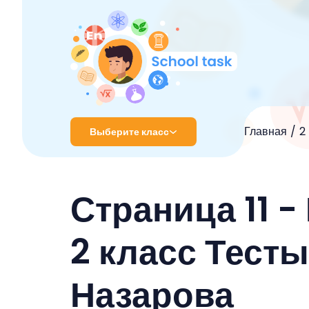
Главная
2
Выберите класс
1 класс
Страница 11 
2 класс
3 класс
2 класс Тесты
4 класс
Назарова
5 класс