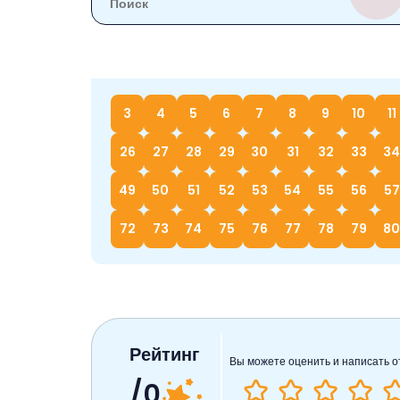
3
4
5
6
7
8
9
10
11
26
27
28
29
30
31
32
33
34
49
50
51
52
53
54
55
56
57
72
73
74
75
76
77
78
79
80
Рейтинг
Вы можете оценить и написать о
/0