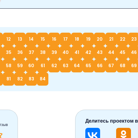
12
13
14
15
16
17
18
19
20
21
22
23
35
36
37
38
39
40
41
42
43
44
45
46
58
59
60
61
62
63
64
65
66
67
68
69
81
82
83
84
Делитесь проектом в
тзыв