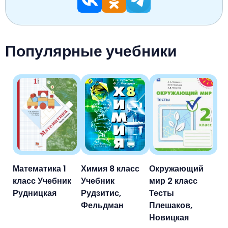
Популярные учебники
Математика 1
Химия 8 класс
Окружающий
класс Учебник
Учебник
мир 2 класс
Рудницкая
Рудзитис,
Тесты
Фельдман
Плешаков,
Новицкая