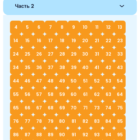
Часть 2
4
5
6
7
8
9
10
11
12
13
14
15
16
17
18
19
20
21
22
23
24
25
26
27
28
29
30
31
32
33
34
35
36
37
38
39
40
41
42
43
44
46
47
48
49
50
51
52
53
54
55
56
57
58
59
60
61
62
63
64
65
66
67
68
69
70
71
73
74
75
76
77
78
79
80
81
82
83
84
85
86
87
88
89
90
91
92
93
94
95