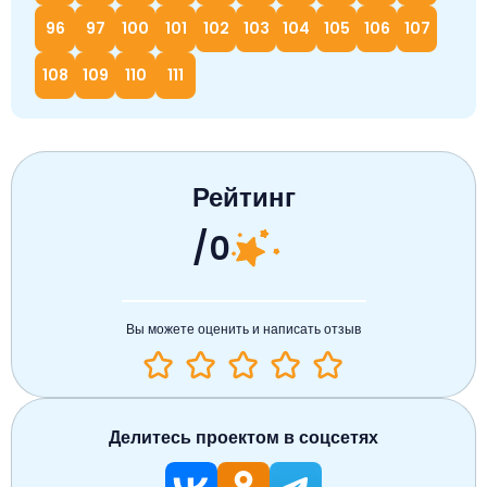
96
97
100
101
102
103
104
105
106
107
108
109
110
111
Рейтинг
/0
Вы можете оценить и написать отзыв
Делитесь проектом в соцсетях