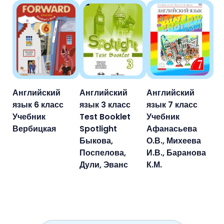
Английский
Английский
Английский
язык 6 класс
язык 3 класс
язык 7 класс
Учебник
Test Booklet
Учебник
Вербицкая
Spotlight
Афанасьева
Быкова,
О.В., Михеева
Поспелова,
И.В., Баранова
Дули, Эванс
К.М.