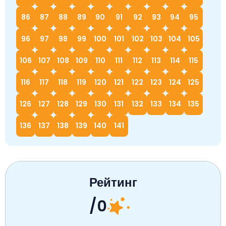
86
87
88
89
90
91
92
93
94
95
96
97
98
99
100
101
102
103
104
105
106
107
108
109
110
111
112
113
114
115
116
117
118
119
120
121
122
123
124
125
126
127
128
129
130
131
132
133
134
135
136
137
138
139
140
141
Рейтинг
/0