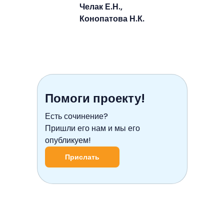
Челак Е.Н.,
Конопатова Н.К.
Помоги проекту!
Есть сочинение?
Пришли его нам и мы его
опубликуем!
Прислать