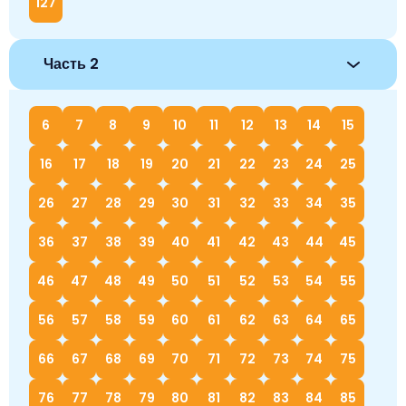
127
Часть 2
6
7
8
9
10
11
12
13
14
15
16
17
18
19
20
21
22
23
24
25
26
27
28
29
30
31
32
33
34
35
36
37
38
39
40
41
42
43
44
45
46
47
48
49
50
51
52
53
54
55
56
57
58
59
60
61
62
63
64
65
66
67
68
69
70
71
72
73
74
75
76
77
78
79
80
81
82
83
84
85