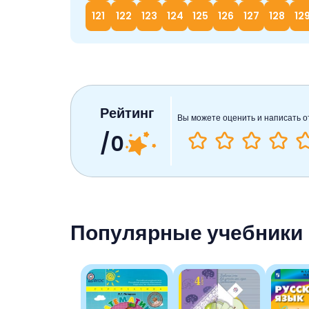
121
122
123
124
125
126
127
128
12
Рейтинг
Вы можете оценить и написать о
/0
Популярные учебники