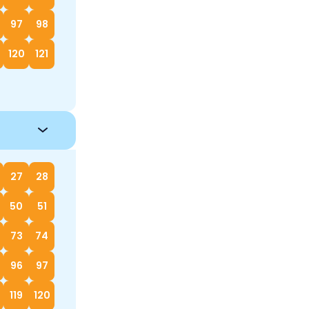
97
98
120
121
27
28
50
51
73
74
96
97
119
120