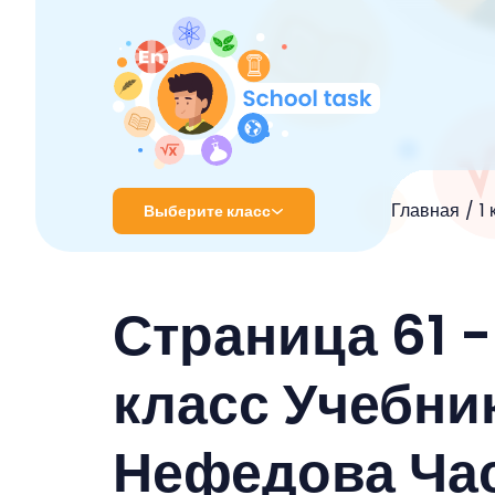
Главная
1
Выберите класс
1 класс
Страница 61 -
2 класс
3 класс
класс Учебни
4 класс
Нефедова Час
5 класс