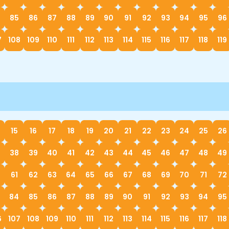
85
86
87
88
89
90
91
92
93
94
95
96
7
108
109
110
111
112
113
114
115
116
117
118
119
15
16
17
18
19
20
21
22
23
24
25
26
38
39
40
41
42
43
44
45
46
47
48
49
61
62
63
64
65
66
67
68
69
70
71
72
84
85
86
87
88
89
90
91
92
93
94
95
6
107
108
109
110
111
112
113
114
115
116
117
118