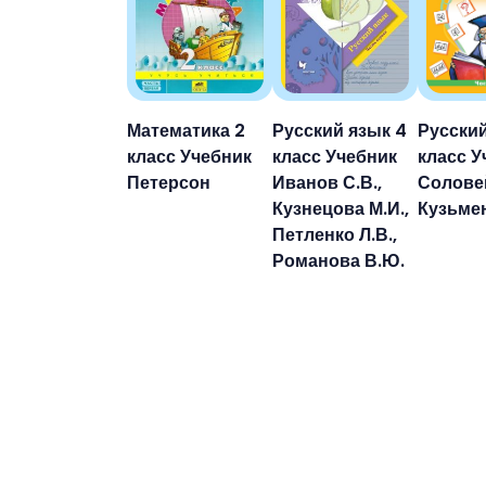
Математика 2
Русский язык 4
Русский
класс Учебник
класс Учебник
класс У
Петерсон
Иванов С.В.,
Солове
Кузнецова М.И.,
Кузьме
Петленко Л.В.,
Романова В.Ю.