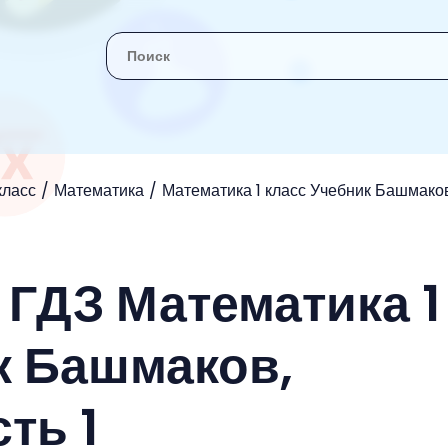
 класс
Математика
Математика 1 класс Учебник Башмако
 ГДЗ Математика 1
к Башмаков,
ть 1