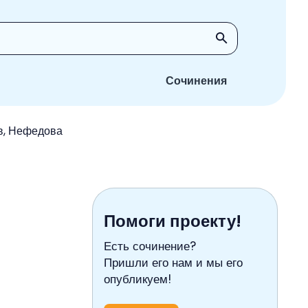
Сочинения
в, Нефедова
Помоги проекту!
Есть сочинение?
Пришли его нам и мы его
опубликуем!