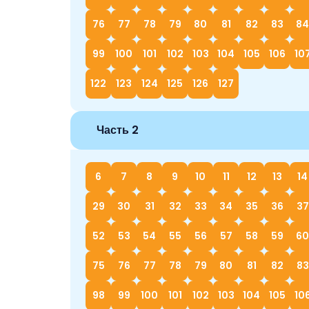
76
77
78
79
80
81
82
83
84
99
100
101
102
103
104
105
106
10
122
123
124
125
126
127
Часть 2
6
7
8
9
10
11
12
13
14
29
30
31
32
33
34
35
36
37
52
53
54
55
56
57
58
59
60
75
76
77
78
79
80
81
82
83
98
99
100
101
102
103
104
105
10