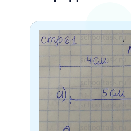
6 класс
7 класс
8 класс
9 класс
10 класс
11 класс