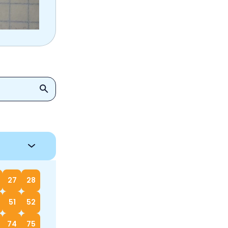
27
28
51
52
74
75