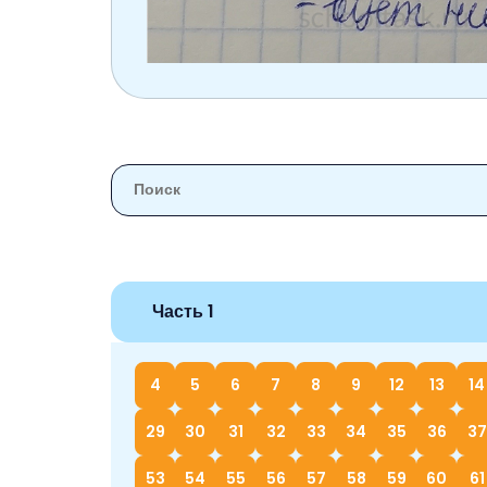
Часть 1
4
5
6
7
8
9
12
13
14
29
30
31
32
33
34
35
36
37
53
54
55
56
57
58
59
60
61