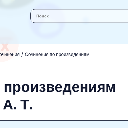
очинения
Сочинения по произведениям
о произведениям
А. Т.