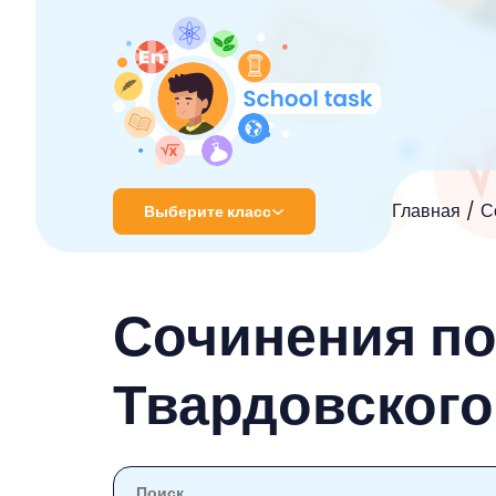
Главная
С
Выберите класс
1 класс
Сочинения п
2 класс
3 класс
Твардовского 
4 класс
5 класс