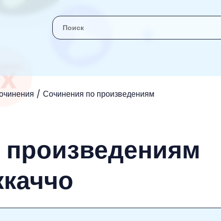
очинения
Сочинения по произведениям
о произведениям
ккаччо