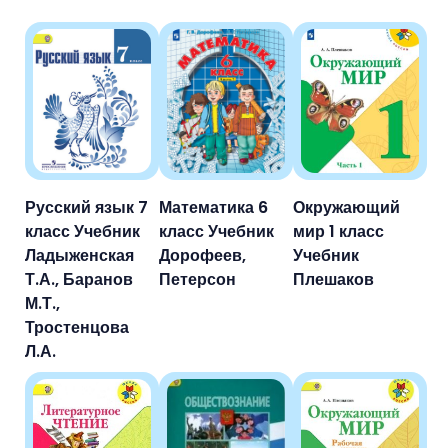
Русский язык 7
Математика 6
Окружающий
класс Учебник
класс Учебник
мир 1 класс
Ладыженская
Дорофеев,
Учебник
Т.А., Баранов
Петерсон
Плешаков
М.Т.,
Тростенцова
Л.А.