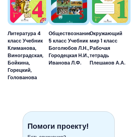
Литература 4
Обществознание
Окружающий
класс Учебник
5 класс Учебник
мир 1 класс
Климанова,
Боголюбов Л.Н.,
Рабочая
Виноградская,
Городецкая Н.И.,
тетрадь
Бойкина,
Иванова Л.Ф.
Плешаков А.А.
Горецкий,
Голованова
Помоги проекту!