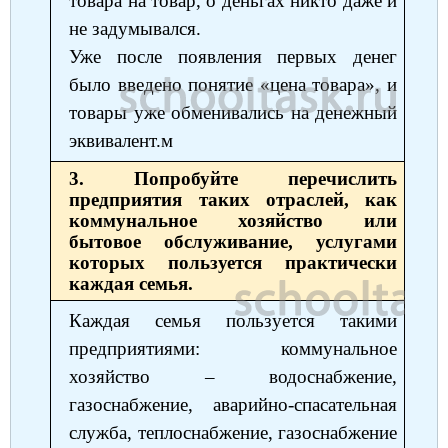
товара на товар, о деньгах никто даже и
не задумывался.
Уже после появления первых денег
было введено понятие «цена товара», и
товары уже обменивались на денежный
эквивалент.м
3. Попробуйте перечислить
предприятия таких отраслей, как
коммунальное хозяйство или
бытовое обслуживание, услугами
которых пользуется практически
каждая семья.
Каждая семья пользуется такими
предприятиями: коммунальное
хозяйство ‒ водоснабжение,
газоснабжение, аварийно-спасательная
служба, теплоснабжение, газоснабжение