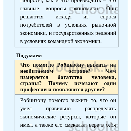
Вопросы, как и что производить ‒ это
главные вопросы экономики. Они
решаются исходя из спроса
потребителей в условиях рыночной
экономики, и государственных решений
в условиях командной экономики.
Подумаем
Что помогло Робинзону выжить на
необитаемом острове? Чем
измеряется богатство человека,
страны? Почему исчезают одни
профессии и появляются другие?
Робинзону помогло выжить то, что он
умел правильно распределять
экономические ресурсы, которые он
имел, а также его смекалка, вера в себя