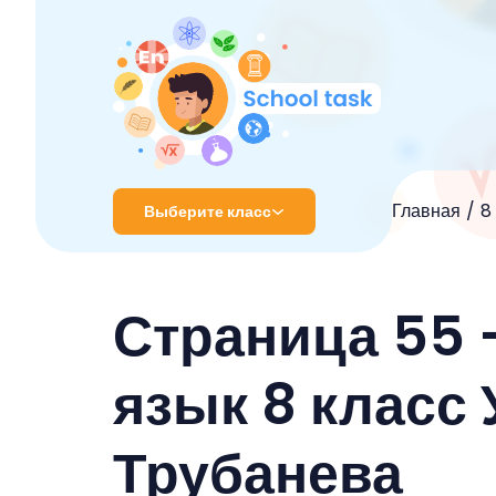
Главная
8
Выберите класс
1 класс
Страница 55 
2 класс
3 класс
язык 8 класс
4 класс
Трубанева
5 класс