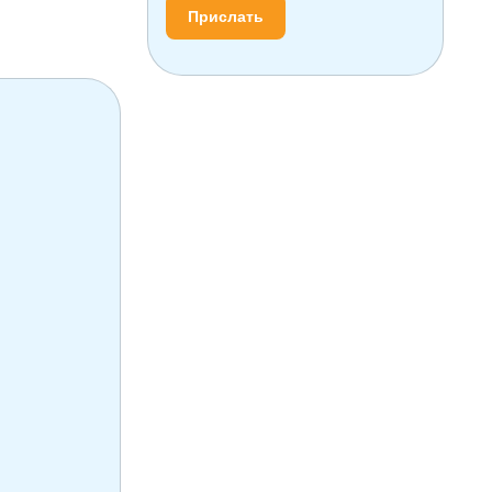
Прислать