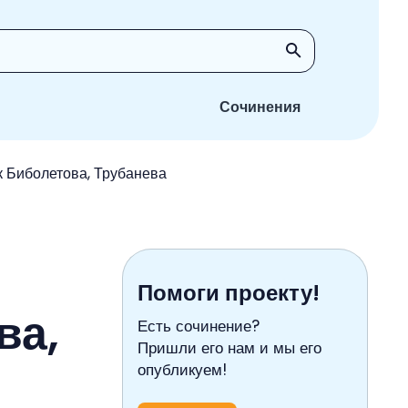
Сочинения
к Биболетова, Трубанева
Помоги проекту!
ва,
Есть сочинение?
Пришли его нам и мы его
опубликуем!