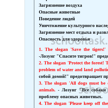
Загрязнение воздуха
Опасные животные
Поведение людей
Уничтожение культурного насле
Загрязнение мест отдыха и разв
Опасность для здоровья
1. The slogan 'Save the tigers!
-Лозунг "Спасите тигров!" пре
2. The slogan 'Protect the forest
problem of water and land polluti
собой домой!" предотвращает пр
3. The slogan 'All dogs must be 
animals.
- Лозунг "Все собаки
проблему опасных животных.
4. The slogan 'Please keep off th