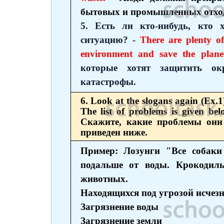
бытовых и промышленных отхо
5. Есть ли кто-нибудь, кто
ситуацию? -
There are plenty o
environment and save the plane
которые хотят защитить о
катастрофы.
6. Look at the slogans again (Ex.1
The list of problems is given b
Скажите, какие проблемы они
приведен ниже.
Пример: Лозунги "Все собак
подальше от воды. Крокодил
животных.
Находящихся под угрозой исчез
Загрязнение воды
Загрязнение земли