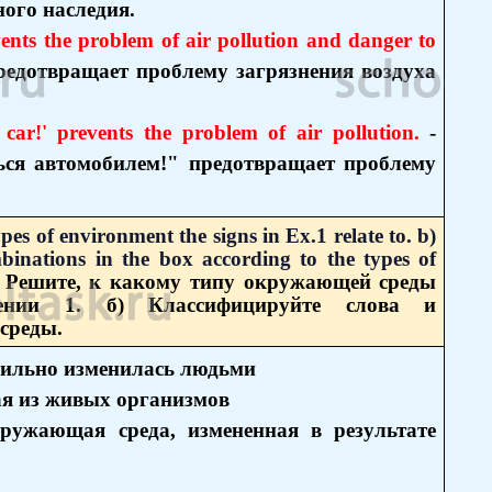
ого наследия.
ents the problem of air pollution and danger to
редотвращает проблему загрязнения воздуха
car!' prevents the problem of air pollution.
-
ься автомобилем!" предотвращает проблему
pes of environment the signs in Ex.1 relate to.
b)
inations in the box according to the types of
) Решите, к какому типу окружающей среды
ении 1. б) Классифицируйте слова и
 среды.
 сильно изменилась людьми
ая из живых организмов
ружающая среда, измененная в результате