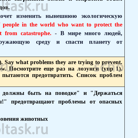
дов.
 хочет изменить нынешнюю экологическую
f people in the world who want to protect the
t from catastrophe.
- В мире много людей,
кружающую среду и спасти планету от
). Say what problems they are trying to prevent.
elow. Посмотрите еще раз на лозунги (упр 1).
 пытаются предотвратить. Список проблем
и должны быть на поводке" и "Держаться
ы!" предотвращают проблемы от опасных
новения животных