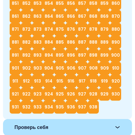
851
852
853
854
855
856
857
858
859
860
861
862
863
864
865
866
867
868
869
870
871
872
873
874
875
876
877
878
879
880
881
882
883
884
885
886
887
888
889
890
891
892
893
894
895
896
897
898
899
900
901
902
903
904
905
906
907
908
909
910
911
912
913
914
915
916
917
918
919
920
921
922
923
924
925
926
927
928
929
930
931
932
933
934
935
936
937
938
Проверь себя