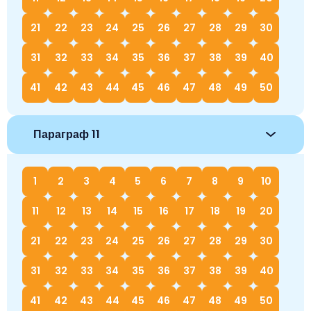
21
22
23
24
25
26
27
28
29
30
31
32
33
34
35
36
37
38
39
40
41
42
43
44
45
46
47
48
49
50
Параграф 11
1
2
3
4
5
6
7
8
9
10
11
12
13
14
15
16
17
18
19
20
21
22
23
24
25
26
27
28
29
30
31
32
33
34
35
36
37
38
39
40
41
42
43
44
45
46
47
48
49
50