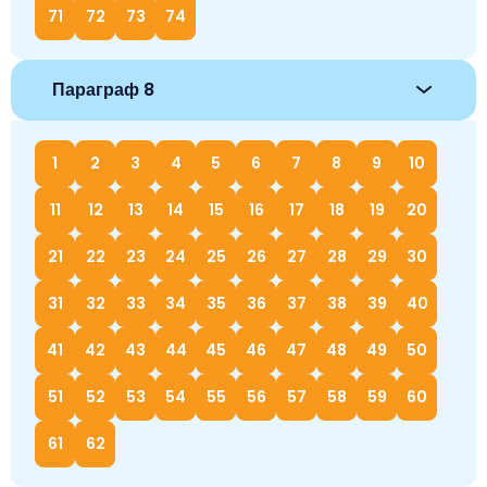
71
72
73
74
Параграф 8
1
2
3
4
5
6
7
8
9
10
11
12
13
14
15
16
17
18
19
20
21
22
23
24
25
26
27
28
29
30
31
32
33
34
35
36
37
38
39
40
41
42
43
44
45
46
47
48
49
50
51
52
53
54
55
56
57
58
59
60
61
62