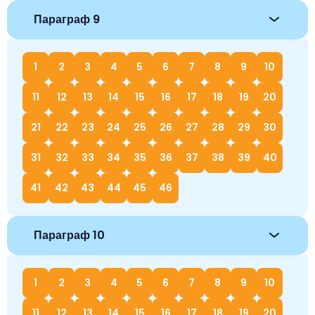
Параграф 9
1
2
3
4
5
6
7
8
9
10
11
12
13
14
15
16
17
18
19
20
21
22
23
24
25
26
27
28
29
30
31
32
33
34
35
36
37
38
39
40
41
42
43
44
45
46
Параграф 10
1
2
3
4
5
6
7
8
9
10
11
12
13
14
15
16
17
18
19
20