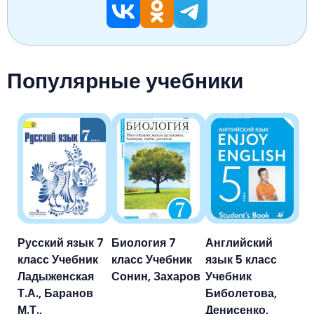
Популярные учебники
Русский язык 7
Биология 7
Английский
класс Учебник
класс Учебник
язык 5 класс
Ладыженская
Сонин, Захаров
Учебник
Т.А., Баранов
Биболетова,
М.Т.,
Денисенко,