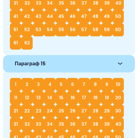
31
32
33
34
35
36
37
38
39
40
41
42
43
44
45
46
47
48
49
50
51
52
53
54
55
56
57
58
59
60
61
62
Параграф 15
1
2
3
4
5
6
7
8
9
10
11
12
13
14
15
16
17
18
19
20
21
22
23
24
25
26
27
28
29
30
31
32
33
34
35
36
37
38
39
40
41
42
43
44
45
46
47
48
49
50