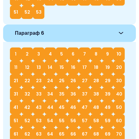
51
52
53
Параграф 6
1
2
3
4
5
6
7
8
9
10
11
12
13
14
15
16
17
18
19
20
21
22
23
24
25
26
27
28
29
30
31
32
33
34
35
36
37
38
39
40
41
42
43
44
45
46
47
48
49
50
51
52
53
54
55
56
57
58
59
60
61
62
63
64
65
66
67
68
69
70