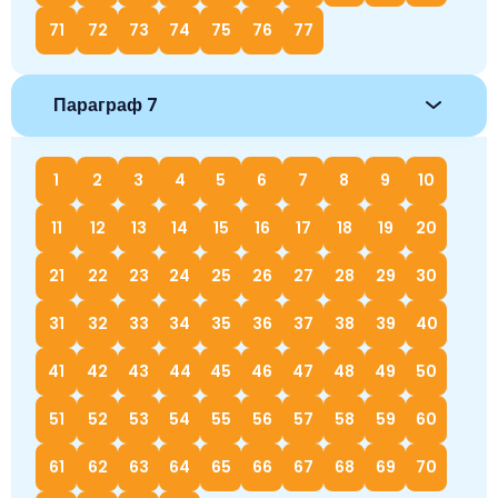
71
72
73
74
75
76
77
Параграф 7
1
2
3
4
5
6
7
8
9
10
11
12
13
14
15
16
17
18
19
20
21
22
23
24
25
26
27
28
29
30
31
32
33
34
35
36
37
38
39
40
41
42
43
44
45
46
47
48
49
50
51
52
53
54
55
56
57
58
59
60
61
62
63
64
65
66
67
68
69
70