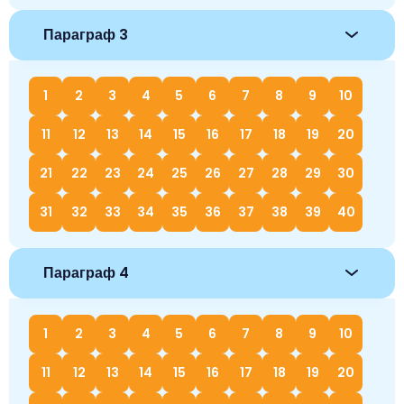
Параграф 3
1
2
3
4
5
6
7
8
9
10
11
12
13
14
15
16
17
18
19
20
21
22
23
24
25
26
27
28
29
30
31
32
33
34
35
36
37
38
39
40
Параграф 4
1
2
3
4
5
6
7
8
9
10
11
12
13
14
15
16
17
18
19
20