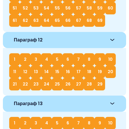
51
52
53
54
55
56
57
58
59
60
61
62
63
64
65
66
67
68
69
Параграф 12
1
2
3
4
5
6
7
8
9
10
11
12
13
14
15
16
17
18
19
20
21
22
23
24
25
26
27
28
29
Параграф 13
1
2
3
4
5
6
7
8
9
10