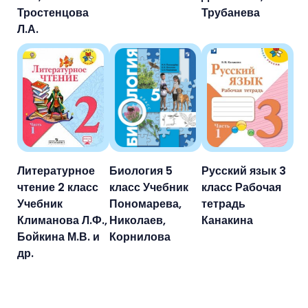
Тростенцова
Трубанева
Л.А.
Литературное
Биология 5
Русский язык 3
чтение 2 класс
класс Учебник
класс Рабочая
Учебник
Пономарева,
тетрадь
Климанова Л.Ф.,
Николаев,
Канакина
Бойкина М.В. и
Корнилова
др.