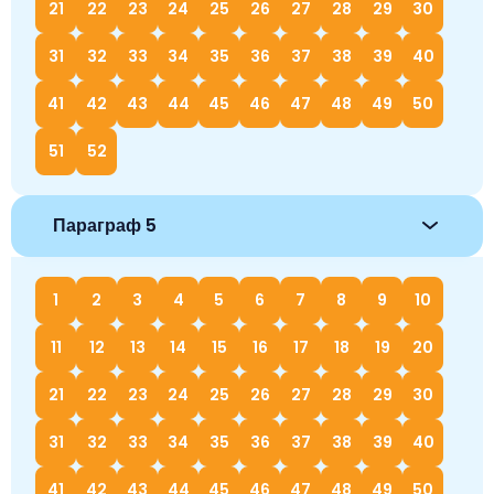
21
22
23
24
25
26
27
28
29
30
31
32
33
34
35
36
37
38
39
40
41
42
43
44
45
46
47
48
49
50
51
52
Параграф 5
1
2
3
4
5
6
7
8
9
10
11
12
13
14
15
16
17
18
19
20
21
22
23
24
25
26
27
28
29
30
31
32
33
34
35
36
37
38
39
40
41
42
43
44
45
46
47
48
49
50