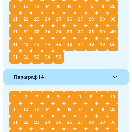
11
12
13
14
15
16
17
18
19
20
21
22
23
24
25
26
27
28
29
30
31
32
33
34
35
36
37
38
39
40
41
42
43
44
45
46
47
48
49
50
51
52
53
54
55
Параграф 14
1
2
3
4
5
6
7
8
9
10
11
12
13
14
15
16
17
18
19
20
21
22
23
24
25
26
27
28
29
30