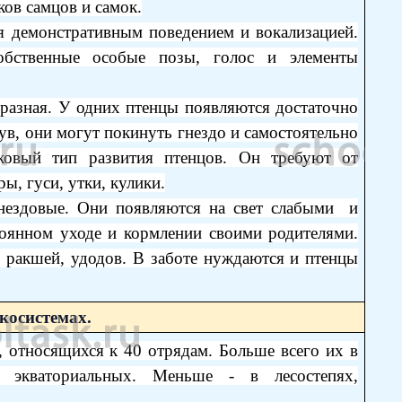
ков самцов и самок.
я демонстративным поведением и вокализацией.
бственные особые позы, голос и элементы
 разная. У одних птенцы появляются достаточно
в, они могут покинуть гнездо и самостоятельно
ковый тип развития птенцов. Он требуют от
ы, гуси, утки, кулики.
гнездовые. Они появляются на свет слабыми и
оянном уходе и кормлении своими родителями.
 ракшей, удодов. В заботе нуждаются и птенцы
экосистемах.
, относящихся к 40 отрядам. Больше всего их в
, экваториальных. Меньше - в лесостепях,