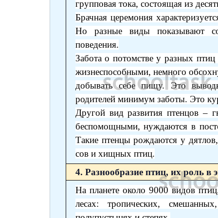
групповая тока, состоящая из десят
Брачная церемония характеризуетс
Но разные виды показывают со
поведения.
Забота о потомстве у разных птиц
жизнеспособными, немного обсохну
добывать себе пищу. Это вывод
родителей минимум заботы. Это кур
Другой вид развития птенцов – 
беспомощными, нуждаются в пост
Такие птенцы рождаются у дятлов,
сов и хищных птиц.
4. Разнообразие птиц, их роль в 
На планете около 9000 видов птиц
лесах: тропических, смешанных
полупустынях и степях.