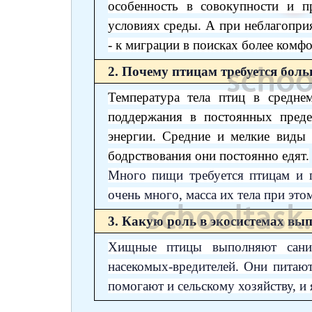
особенность в совокупности и 
условиях среды. А при неблагоприя
- к миграции в поисках более комф
2. Почему птицам требуется бол
Температура тела птиц в средне
поддержания в постоянных преде
энергии. Средние и мелкие виды 
бодрствования они постоянно едят.
Много пищи требуется птицам и п
очень много, масса их тела при эт
3. Какую роль в экосистемах в
Хищные птицы выполняют сани
насекомых-вредителей. Они питаю
помогают и сельскому хозяйству, и