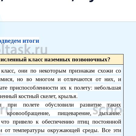
дведем итоги
численный класс наземных позвоночных?
ласс, они по некоторым признакам схожи со
мися, но во многом и отличаются от них, и
ате приспособленности их к полету: небольшая
гченный костный скелет, крылья.
ты при полете обусловили развитие таких
е кровообращение, пищеварение, дыхание.
, что привело к обеспечению птиц постоянной
ти от температуры окружающей среды. Все эти