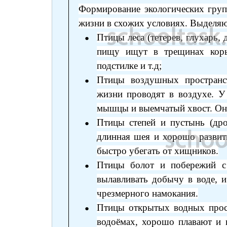
Формирование экологических груп
жизни в схожих условиях. Выделяю
Птицы леса (тетерев, глухарь, 
пищу ищут в трещинах коры
подстилке и т.д;
Птицы воздушных пространст
жизни проводят в воздухе. У
мышцы и выемчатый хвост. Они
Птицы степей и пустынь (дро
длинная шея и хорошо развит
быстро убегать от хищников.
Птицы болот и побережий с
вылавливать добычу в воде, 
чрезмерного намокания.
Птицы открытых водных прост
водоёмах, хорошо плавают и 