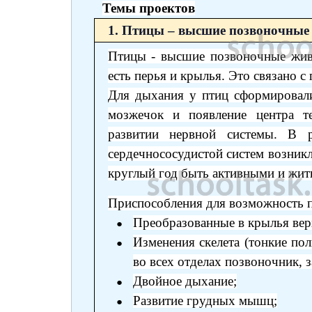
Темы проектов
1. Птицы – высшие позвоночные 
Птицы - высшие позвоночные жив
есть перья и крылья. Это связано с
Для дыхания у птиц сформировали
мозжечок и появление центра те
развитии нервной системы. В р
сердечнососудистой систем возникл
круглый год быть активными и жит
Приспособления для возможность п
Преобразованные в крылья вер
Изменения скелета (тонкие по
во всех отделах позвоночник, 
Двойное дыхание;
Развитие грудных мышц;