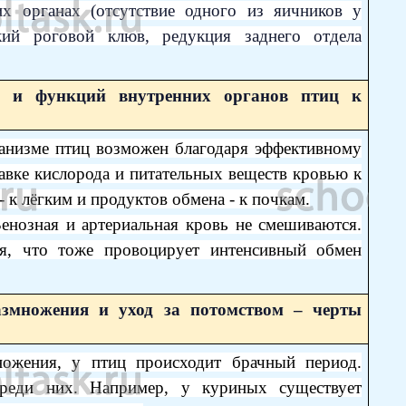
х органах (отсутствие одного из яичников у
кий роговой клюв, редукция заднего отдела
ия и функций внутренних органов птиц к
анизме птиц возможен благодаря эффективному
авке кислорода и питательных веществ кровью к
- к лёгким и продуктов обмена - к почкам.
енозная и артериальная кровь не смешиваются.
я, что тоже провоцирует интенсивный обмен
азмножения и уход за потомством – черты
ножения, у птиц происходит брачный период.
реди них. Например, у куриных существует