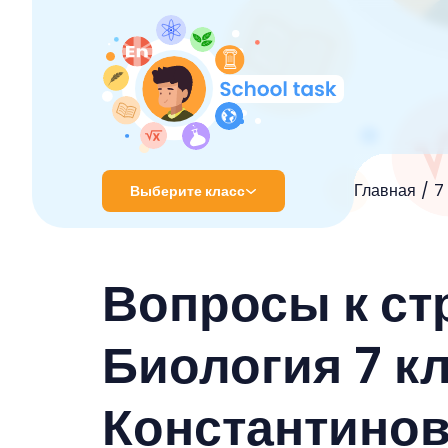
Главная
7
Выберите класс
1 класс
Вопросы к ст
2 класс
3 класс
Биология 7 к
4 класс
Константинов
5 класс