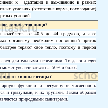
привели к адаптации к выживанию в разных
тных условиях (отсутствие корма, похолодание)
ортных условий.
ьшое количество пищи?
м колеблется от 40,5 до 44 градусов, для ее
лах организму необходим постоянный приток
быстрее теряют свое тепло, поэтому в период
еред длительными перелетами. Тогда они едят
ом может увеличиваться на 50% и более.
ыполняют хищные птицы?
тарную функцию и регулируют численность
тся и грызунами, и их трупами. Таким образом
 являются природными санитарами.