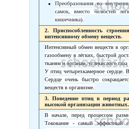
Преобразования во внутренни
самок, вместо челюстей лег
кишечника).
2. Приспособленность строен
интенсивному обмену веществ.
Интенсивный обмен веществ в орг
газообмену в лёгких, быстрой дост
тканям и органам, углекислого газа 
У птиц четырехкамерное сердце. В
Сердце очень быстро сокращаетс
веществ в организме.
3. Поведение птиц в период р
высокой организации животных.
В начале, перед процессом разм
Токование - самый эффектный с