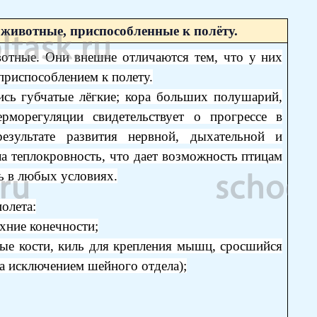
животные, приспособленные к полёту.
отные. Они внешне отличаются тем, что у них
 приспособлением к полету.
сь губчатые лёгкие; кора больших полушарий,
рморегуляции свидетельствует о прогрессе в
езультате развития нервной, дыхательной и
а теплокровность, что дает возможность птицам
ь в любых условиях.
олета:
хние конечности;
лые кости, киль для крепления мышц, сросшийся
за исключением шейного отдела);