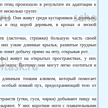
п птиц произошло в результате их адаптации к
т несколько групп:
дятел). Они живут среди кустарников и деревьев,
 и под корой деревьев, в кронах и лесной
в (ласточки, стрижки) большую часть своей
 них узкие длинные крылья, развитые грудные
 ловят добычу прямо на лету, открывая рот.
фы) живут на открытых пространствах, у них
ые ноги. Поэтому они могут легко охотиться и
 длинным тонким клювом, который помогает
и особый ломкий пух, предохраняющий тело от
ранств (утки, гуси, чирки) добывают пищу на
ныряют. У них короткие ноги с плавательными