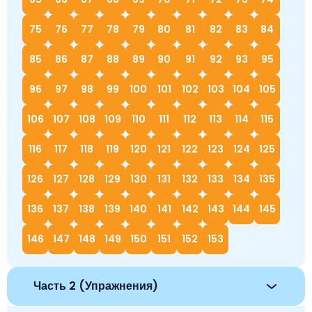
75
76
77
78
79
80
81
82
83
84
85
86
87
88
89
90
91
92
93
95
96
97
98
99
100
101
102
103
104
105
106
107
108
109
110
111
112
113
114
115
116
117
118
119
120
121
122
123
124
125
126
127
128
129
130
131
132
133
134
135
136
137
138
139
140
141
142
143
144
145
146
147
148
149
150
151
152
153
Часть 2 (Упражнения)