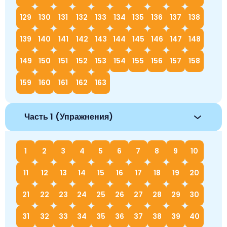
129
130
131
132
133
134
135
136
137
138
139
140
141
142
143
144
145
146
147
148
149
150
151
152
153
154
155
156
157
158
159
160
161
162
163
Часть 1 (Упражнения)
1
2
3
4
5
6
7
8
9
10
11
12
13
14
15
16
17
18
19
20
21
22
23
24
25
26
27
28
29
30
31
32
33
34
35
36
37
38
39
40