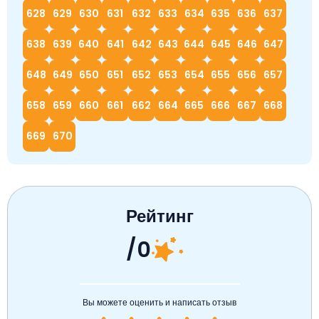
628
629
630
631
632
633
634
635
636
637
638
639
640
641
642
643
644
645
646
647
648
649
650
651
652
653
654
655
656
657
658
659
660
661
662
664
665
666
667
668
669
670
Рейтинг
/0
Вы можете оценить и написать отзыв