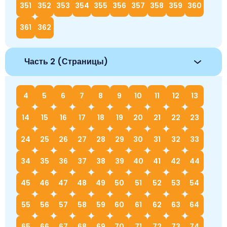
351
352
353
354
355
356
357
358
359
360
361
362
Часть 2 (Страницы)
4
5
6
7
8
9
10
11
12
13
14
15
16
17
18
19
20
21
22
23
24
25
26
27
28
29
30
31
32
33
34
35
36
37
38
39
40
41
42
44
45
46
47
48
49
50
51
52
53
54
55
56
57
58
59
60
61
62
63
64
65
66
67
68
69
70
71
72
73
74